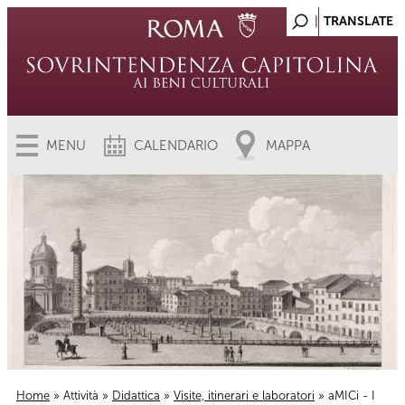
MENU
CALENDARIO
MAPPA
Home
»
Attività
»
Didattica
»
Visite, itinerari e laboratori
» aMICi - I