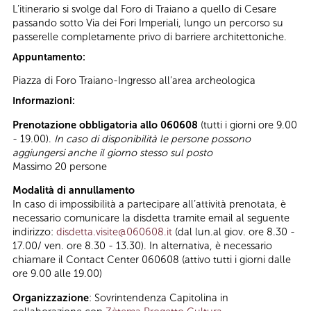
L’itinerario si svolge dal Foro di Traiano a quello di Cesare
passando sotto Via dei Fori Imperiali, lungo un percorso su
passerelle completamente privo di barriere architettoniche.
Appuntamento:
Piazza di Foro Traiano-Ingresso all’area archeologica
Informazioni:
Prenotazione obbligatoria allo 060608
(tutti i giorni ore 9.00
- 19.00).
In caso di disponibilità le persone possono
aggiungersi anche il giorno stesso sul posto
Massimo 20 persone
Modalità di annullamento
In caso di impossibilità a partecipare all’attività prenotata, è
necessario comunicare la disdetta tramite email al seguente
indirizzo:
disdetta.visite@060608.it
(dal lun.al giov. ore 8.30 -
17.00/ ven. ore 8.30 - 13.30). In alternativa, è necessario
chiamare il Contact Center 060608 (attivo tutti i giorni dalle
ore 9.00 alle 19.00)
Organizzazione
: Sovrintendenza Capitolina in