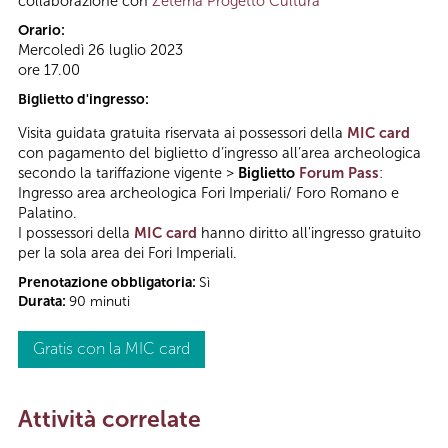
collaborazione con
Zètema Progetto Cultura
Orario:
Mercoledì 26 luglio 2023
ore 17.00
Biglietto d'ingresso:
Visita guidata gratuita riservata ai possessori della
MIC card
con pagamento del biglietto d’ingresso all’area archeologica
secondo la tariffazione vigente >
Biglietto
Forum Pass
:
Ingresso area archeologica Fori Imperiali/ Foro Romano e
Palatino.
I possessori della
MIC card
hanno diritto all'ingresso gratuito
per la sola area dei Fori Imperiali.
Prenotazione obbligatoria:
Sì
Durata:
90 minuti
Gratis con la MIC card
Attività correlate