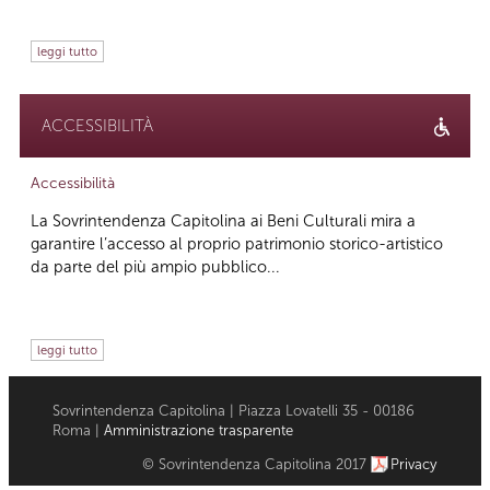
leggi tutto
ACCESSIBILITÀ
Accessibilità
La Sovrintendenza Capitolina ai Beni Culturali mira a
garantire l’accesso al proprio patrimonio storico-artistico
da parte del più ampio pubblico...
leggi tutto
Sovrintendenza Capitolina | Piazza Lovatelli 35 - 00186
Roma |
Amministrazione trasparente
© Sovrintendenza Capitolina 2017
Privacy