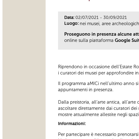
Data:
02/07/2021 - 30/09/2021
Luogo:
nei musei, aree archeologic
Proseguono in presenza alcune atti
online sulla piattaforma
Google Sui
Riprendono in occasione dell'Estate Rom
i curatori dei musei per approfondire i
Il programma aMICi nell’ultimo anno si 
appuntamenti in presenza.
Dalla preistoria, all’arte antica, all’a
ascoltare direttamente dai curatori dei
mostre attualmente allestite negli spaz
Informazioni:
Per partecipare è necessario prenotar