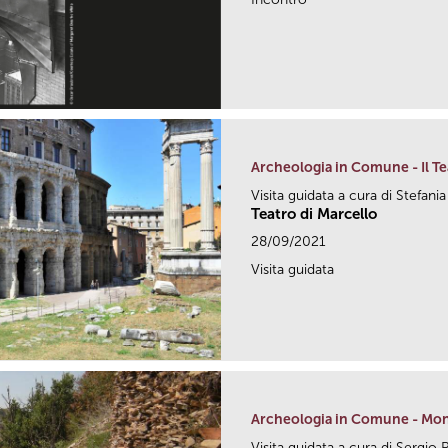
Archeologia in Comune - Il Te
Visita guidata a cura di Stefani
Teatro di Marcello
28/09/2021
Visita guidata
Archeologia in Comune - Mon
Visita guidata a cura di Sergio 