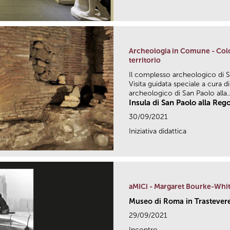
Archeologia in Comune - Colo
territorio
Il complesso archeologico di S
Visita guidata speciale a cura 
archeologico di San Paolo alla..
Insula di San Paolo alla Reg
30/09/2021
Iniziativa didattica
aMICi - Margaret Bourke-Whi
Museo di Roma in Trastever
29/09/2021
Incontro