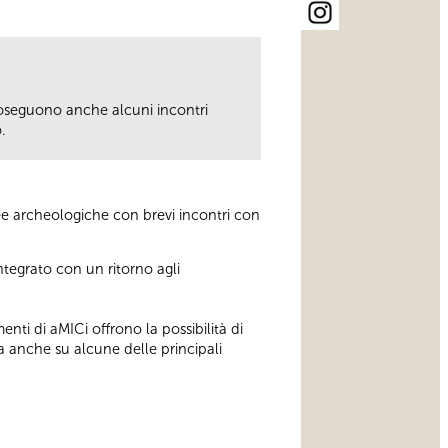
seguono anche alcuni incontri
.
ree archeologiche con brevi incontri con
.
ntegrato con un ritorno agli
enti di aMICi offrono la possibilità di
a anche su alcune delle principali