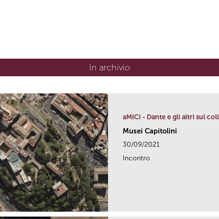
In archivio
aMICi - Dante e gli altri sul co
Musei Capitolini
30/09/2021
Incontro