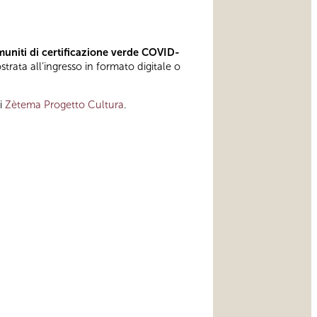
muniti di certificazione verde COVID-
rata all’ingresso in formato digitale o
di
Zètema Progetto Cultura
.