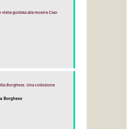
 visita guidata alla mostra Ciao
link
Villa Borghese. Una collezione
la Borghese