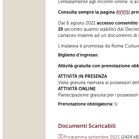
Limitatamente agli incontri online: si a
Consulta sempre la pagina
AVVISI
pri
Dal 6 agosto 2021
accesso consentito 
19
secondo quanto stabilito dal Decreto 
cartaceo insieme ad un documento di ide
L’iniziativa è promossa da Roma Cultur
Biglietto d'ingresso:
Attività gratuite con prenotazione obb
ATTIVITÀ IN PRESENZA
Visita gratuita riservata ai possessori de
ATTIVITÀ ONLINE
Partecipazione gratuita per i possessori
Prenotazione obbligatoria:
Sì
Documenti Scaricabili
Programma settembre 2021
(2424 kB