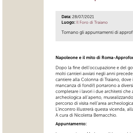
Data:
28/07/2021
Luogo:
Il Foro di Traiano
Tornano gli appuntamenti di approf
Napoleone e il mito di Roma-Approfo
Dopo la fine dell’occupazione e del go
molti cantieri avviati negli anni preced
cantiere alla Colonna di Traiano, dove 
mancanza di fondi!) portarono a diversi
completare i lavori i due architetti ch
archeologica all’aperto, musealizzando i
percorso di visita nell’area archeologica
L’incontro illustrerà questa vicenda, a
A cura di Nicoletta Bernacchio.
Appuntamento: