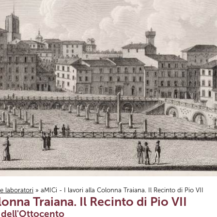
i e laboratori
» aMICi - I lavori alla Colonna Traiana. Il Recinto di Pio VII
lonna Traiana. Il Recinto di Pio VII
o dell'Ottocento