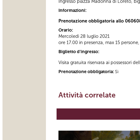
Ingresso piazza Madonna di Loreto, bigl
Informazioni:
Prenotazione obbligatoria allo 0606
Orario:
Mercoledì 28 luglio 2021
ore 17.00 in presenza, max 15 persone,
Biglietto d'ingresso:
Visita gratuita riservata ai possessori de
Prenotazione obbligatoria:
Sì
Attività correlate