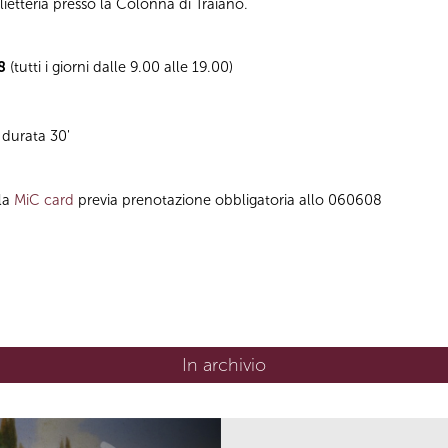
ietteria presso la Colonna di Traiano.
08
(tutti i giorni dalle 9.00 alle 19.00)
 durata 30'
lla
MiC card
previa prenotazione obbligatoria allo 060608
In archivio