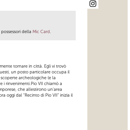
i possessori della
Mic Card
.
nte tornare in città. Egli vi trovò
uesti, un posto particolare occupa il
e scoperte archeologiche (e la
e i rinvenimenti.Pio VII chiamò a
mporese, che allestirono un’area
oggi dal “Recinto di Pio VII” inizia il