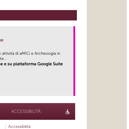
ne
attività di aMICi e Archeoogia in
...
e e su piattaforma Google Suite
link
ACCESSIBILITÀ
Accessibilità