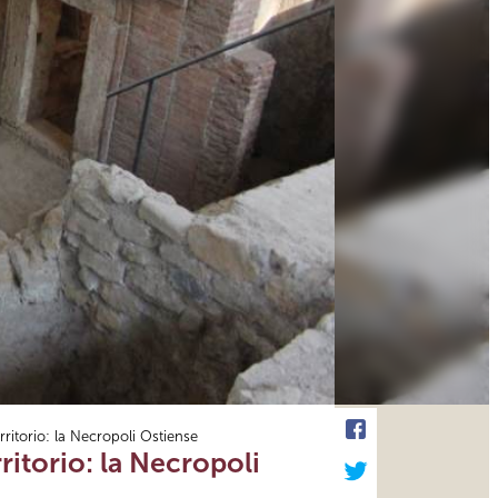
ritorio: la Necropoli Ostiense
itorio: la Necropoli