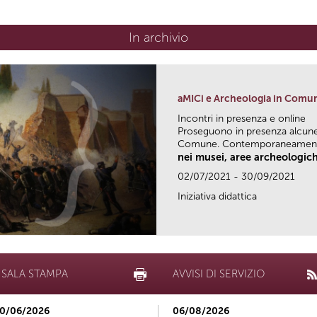
In archivio
aMICi e Archeologia in Comu
Incontri in presenza e online
Proseguono in presenza alcune 
Comune. Contemporaneamente
nei musei, aree archeologich
02/07/2021 - 30/09/2021
Iniziativa didattica
SALA STAMPA
AVVISI DI SERVIZIO
0/06/2026
06/08/2026