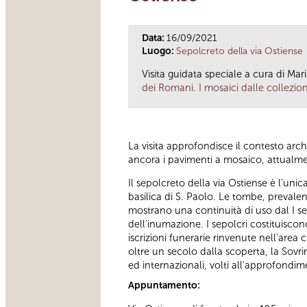
Data:
16/09/2021
Luogo:
Sepolcreto della via Ostiense
Visita guidata speciale a cura di Mari
dei Romani. I mosaici dalle collezion
La visita approfondisce il contesto arch
ancora i pavimenti a mosaico, attualme
Il sepolcreto della via Ostiense è l’uni
basilica di S. Paolo. Le tombe, prevale
mostrano una continuità di uso dal I sec
dell’inumazione. I sepolcri costituisc
iscrizioni funerarie rinvenute nell’area 
oltre un secolo dalla scoperta, la Sovrin
ed internazionali, volti all'approfondi
Appuntamento: