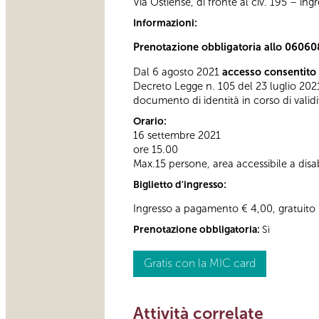
Via Ostiense, di fronte al civ. 195 – in
Informazioni:
Prenotazione obbligatoria allo 06060
Dal 6 agosto 2021
accesso consentito 
Decreto Legge n. 105 del 23 luglio 2021
documento di identità in corso di validi
Orario:
16 settembre 2021
ore 15.00
Max.15 persone, area accessibile a disab
Biglietto d'ingresso:
Ingresso a pagamento € 4,00, gratuito 
Prenotazione obbligatoria:
Sì
Gratis con la MIC card
Attività correlate