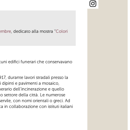
tembre
, dedicato alla mostra “
Colori
lcuni edifici funerari che conservavano
17, durante lavori stradali presso la
i dipinti e pavimenti a mosaico,
erario dell’incinerazione e quello
o settore della città. Le numerose
servile, con nomi orientali o greci. Ad
 in collaborazione con istituti italiani