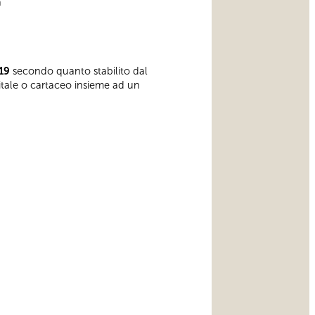
a
19
secondo quanto stabilito dal
gitale o cartaceo insieme ad un