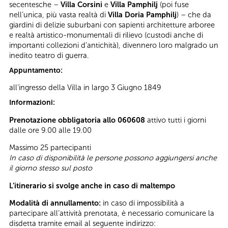
secentesche –
Villa Corsini
e
Villa Pamphilj
(poi fuse
nell’unica, più vasta realtà di
Villa Doria Pamphilj
) – che da
giardini di delizie suburbani con sapienti architetture arboree
e realtà artistico-monumentali di rilievo (custodi anche di
importanti collezioni d’antichità), divennero loro malgrado un
inedito teatro di guerra.
Appuntamento:
all’ingresso della Villa in largo 3 Giugno 1849
Informazioni:
Prenotazione obbligatoria allo 060608
attivo tutti i giorni
dalle ore 9.00 alle 19.00
Massimo 25 partecipanti
In caso di disponibilità le persone possono aggiungersi anche
il giorno stesso sul posto
L’itinerario si svolge anche in caso di maltempo
Modalità di annullamento:
in caso di impossibilità a
partecipare all’attività prenotata, è necessario comunicare la
disdetta tramite email al seguente indirizzo: