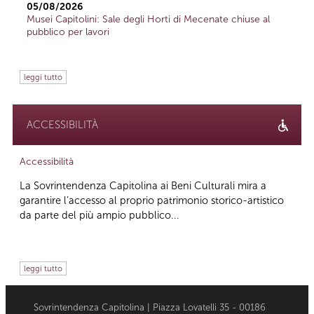
05/08/2026
Musei Capitolini: Sale degli Horti di Mecenate chiuse al
pubblico per lavori
leggi tutto
ACCESSIBILITÀ
Accessibilità
La Sovrintendenza Capitolina ai Beni Culturali mira a
garantire l’accesso al proprio patrimonio storico-artistico
da parte del più ampio pubblico...
leggi tutto
Sovrintendenza Capitolina | Piazza Lovatelli 35 - 00186