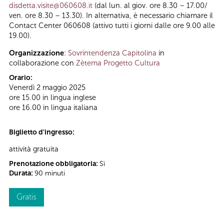
disdetta.visite@060608.it
(dal lun. al giov. ore 8.30 – 17.00/
ven. ore 8.30 – 13.30). In alternativa, è necessario chiamare il
Contact Center 060608 (attivo tutti i giorni dalle ore 9.00 alle
19.00).
Organizzazione
:
Sovrintendenza Capitolina
in
collaborazione con
Zètema Progetto Cultura
Orario:
Venerdì 2 maggio 2025
ore 15.00 in lingua inglese
ore 16.00 in lingua italiana
Biglietto d'ingresso:
attività gratuita
Prenotazione obbligatoria:
Sì
Durata:
90 minuti
Gratis