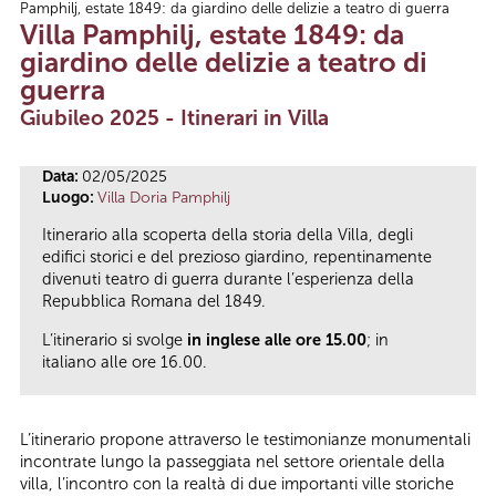
Pamphilj, estate 1849: da giardino delle delizie a teatro di guerra
Tu sei qui
Villa Pamphilj, estate 1849: da
giardino delle delizie a teatro di
guerra
Giubileo 2025 - Itinerari in Villa
Data:
02/05/2025
Luogo:
Villa Doria Pamphilj
Itinerario alla scoperta della storia della Villa, degli
edifici storici e del prezioso giardino, repentinamente
divenuti teatro di guerra durante l’esperienza della
Repubblica Romana del 1849.
L’itinerario si svolge
in inglese alle ore 15.00
; in
italiano alle ore 16.00.
L’itinerario propone attraverso le testimonianze monumentali
incontrate lungo la passeggiata nel settore orientale della
villa, l’incontro con la realtà di due importanti ville storiche