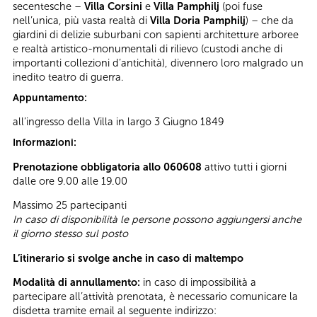
secentesche –
Villa Corsini
e
Villa Pamphilj
(poi fuse
nell’unica, più vasta realtà di
Villa Doria Pamphilj
) – che da
giardini di delizie suburbani con sapienti architetture arboree
e realtà artistico-monumentali di rilievo (custodi anche di
importanti collezioni d’antichità), divennero loro malgrado un
inedito teatro di guerra.
Appuntamento:
all’ingresso della Villa in largo 3 Giugno 1849
Informazioni:
Prenotazione obbligatoria allo 060608
attivo tutti i giorni
dalle ore 9.00 alle 19.00
Massimo 25 partecipanti
In caso di disponibilità le persone possono aggiungersi anche
il giorno stesso sul posto
L’itinerario si svolge anche in caso di maltempo
Modalità di annullamento:
in caso di impossibilità a
partecipare all’attività prenotata, è necessario comunicare la
disdetta tramite email al seguente indirizzo: