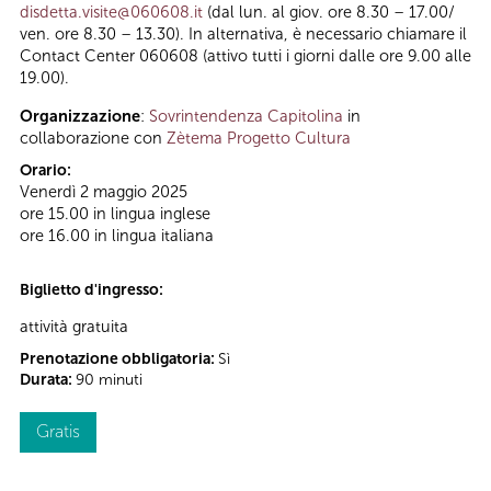
disdetta.visite@060608.it
(dal lun. al giov. ore 8.30 – 17.00/
ven. ore 8.30 – 13.30). In alternativa, è necessario chiamare il
Contact Center 060608 (attivo tutti i giorni dalle ore 9.00 alle
19.00).
Organizzazione
:
Sovrintendenza Capitolina
in
collaborazione con
Zètema Progetto Cultura
Orario:
Venerdì 2 maggio 2025
ore 15.00 in lingua inglese
ore 16.00 in lingua italiana
Biglietto d'ingresso:
attività gratuita
Prenotazione obbligatoria:
Sì
Durata:
90 minuti
Gratis