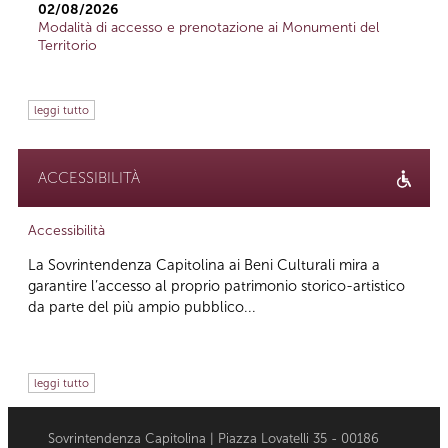
02/08/2026
Modalità di accesso e prenotazione ai Monumenti del
Territorio
leggi tutto
ACCESSIBILITÀ
Accessibilità
La Sovrintendenza Capitolina ai Beni Culturali mira a
garantire l’accesso al proprio patrimonio storico-artistico
da parte del più ampio pubblico...
leggi tutto
Sovrintendenza Capitolina | Piazza Lovatelli 35 - 00186