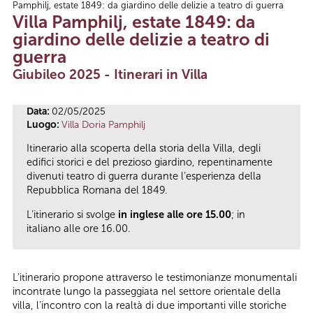
Pamphilj, estate 1849: da giardino delle delizie a teatro di guerra
Tu sei qui
Villa Pamphilj, estate 1849: da
giardino delle delizie a teatro di
guerra
Giubileo 2025 - Itinerari in Villa
Data:
02/05/2025
Luogo:
Villa Doria Pamphilj
Itinerario alla scoperta della storia della Villa, degli
edifici storici e del prezioso giardino, repentinamente
divenuti teatro di guerra durante l’esperienza della
Repubblica Romana del 1849.
L’itinerario si svolge
in inglese alle ore 15.00
; in
italiano alle ore 16.00.
L’itinerario propone attraverso le testimonianze monumentali
incontrate lungo la passeggiata nel settore orientale della
villa, l’incontro con la realtà di due importanti ville storiche