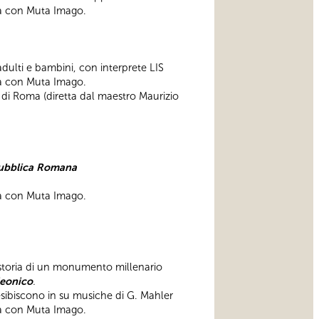
a con Muta Imago.
adulti e bambini, con interprete LIS
a con Muta Imago.
 di Roma (diretta dal maestro Maurizio
ubblica Romana
a con Muta Imago.
a storia di un monumento millenario
eonico
.
esibiscono in su musiche di G. Mahler
a con Muta Imago.