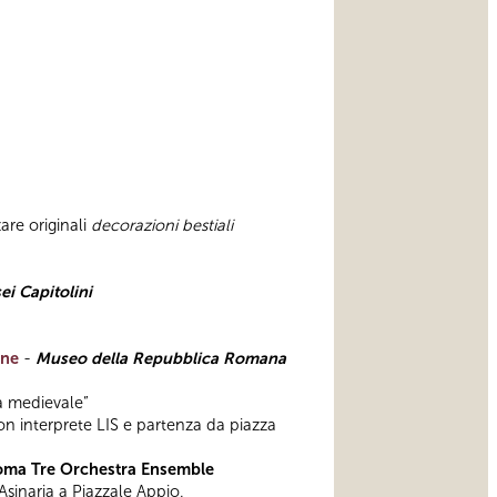
zare originali
decorazioni bestiali
i Capitolini
one
-
Museo della Repubblica Romana
a medievale”
con interprete LIS e partenza da piazza
ma Tre Orchestra Ensemble
inaria a Piazzale Appio.