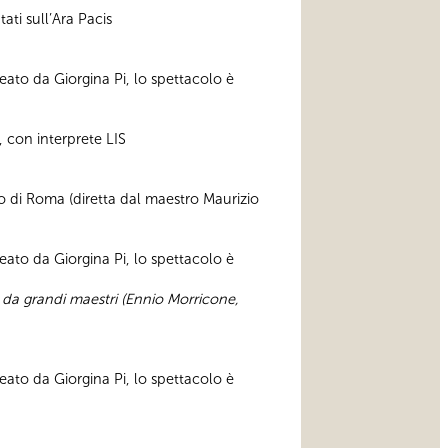
ati sull’Ara Pacis
ato da Giorgina Pi, lo spettacolo è
, con interprete LIS
io di Roma (diretta dal maestro Maurizio
ato da Giorgina Pi, lo spettacolo è
da grandi maestri (Ennio Morricone,
ato da Giorgina Pi, lo spettacolo è