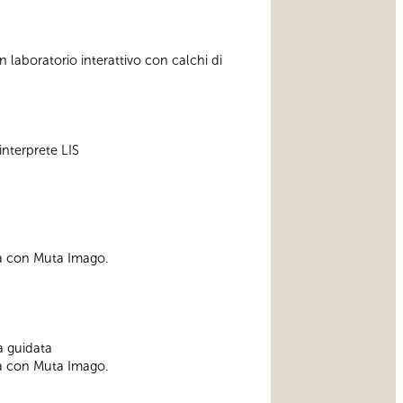
un laboratorio interattivo con calchi di
 interprete LIS
a
a con Muta Imago.
ta guidata
a con Muta Imago.