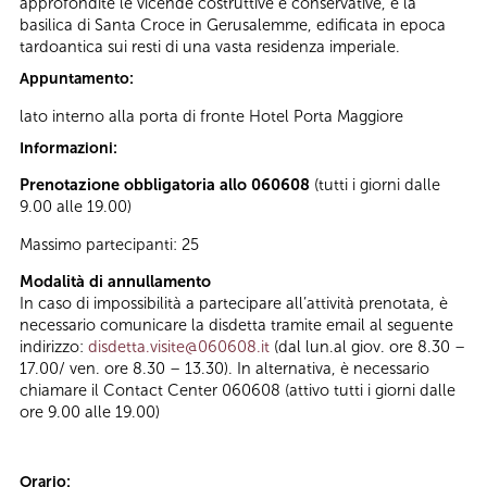
approfondite le vicende costruttive e conservative, e la
basilica di Santa Croce in Gerusalemme, edificata in epoca
tardoantica sui resti di una vasta residenza imperiale.
Appuntamento:
lato interno alla porta di fronte Hotel Porta Maggiore
Informazioni:
Prenotazione obbligatoria allo 060608
(tutti i giorni dalle
9.00 alle 19.00)
Massimo partecipanti: 25
Modalità di annullamento
In caso di impossibilità a partecipare all’attività prenotata, è
necessario comunicare la disdetta tramite email al seguente
indirizzo:
disdetta.visite@060608.it
(dal lun.al giov. ore 8.30 –
17.00/ ven. ore 8.30 – 13.30). In alternativa, è necessario
chiamare il Contact Center 060608 (attivo tutti i giorni dalle
ore 9.00 alle 19.00)
Orario: