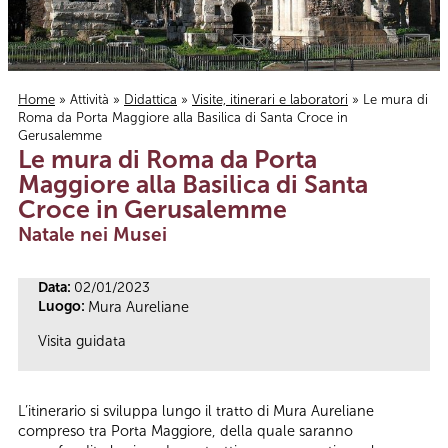
Home
»
Attività
»
Didattica
»
Visite, itinerari e laboratori
» Le mura di
Roma da Porta Maggiore alla Basilica di Santa Croce in
Tu sei qui
Gerusalemme
Le mura di Roma da Porta
Maggiore alla Basilica di Santa
Croce in Gerusalemme
Natale nei Musei
Data:
02/01/2023
Luogo:
Mura Aureliane
Visita guidata
L’itinerario si sviluppa lungo il tratto di Mura Aureliane
compreso tra Porta Maggiore, della quale saranno