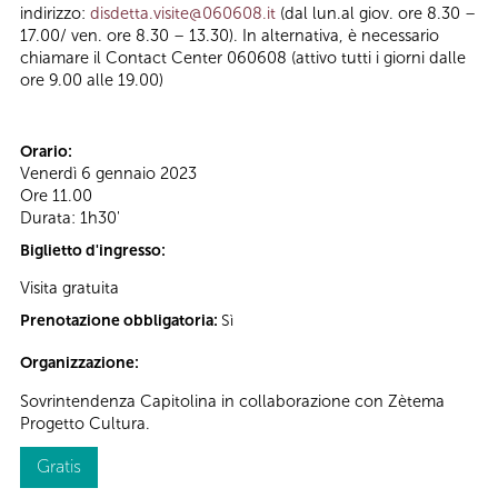
indirizzo:
disdetta.visite@060608.it
(dal lun.al giov. ore 8.30 –
17.00/ ven. ore 8.30 – 13.30). In alternativa, è necessario
chiamare il Contact Center 060608 (attivo tutti i giorni dalle
ore 9.00 alle 19.00)
Orario:
Venerdì 6 gennaio 2023
Ore 11.00
Durata: 1h30'
Biglietto d'ingresso:
Visita gratuita
Prenotazione obbligatoria:
Sì
Organizzazione:
Sovrintendenza Capitolina in collaborazione con Zètema
Progetto Cultura.
Gratis