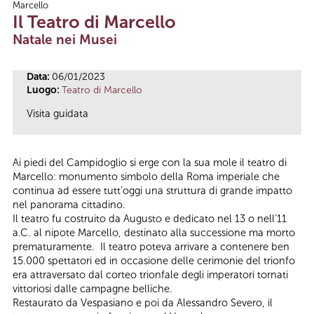
Marcello
Tu sei qui
Il Teatro di Marcello
Natale nei Musei
Data:
06/01/2023
Luogo:
Teatro di Marcello
Visita guidata
Ai piedi del Campidoglio si erge con la sua mole il teatro di
Marcello: monumento simbolo della Roma imperiale che
continua ad essere tutt’oggi una struttura di grande impatto
nel panorama cittadino.
Il teatro fu costruito da Augusto e dedicato nel 13 o nell’11
a.C. al nipote Marcello, destinato alla successione ma morto
prematuramente. Il teatro poteva arrivare a contenere ben
15.000 spettatori ed in occasione delle cerimonie del trionfo
era attraversato dal corteo trionfale degli imperatori tornati
vittoriosi dalle campagne belliche.
Restaurato da Vespasiano e poi da Alessandro Severo, il