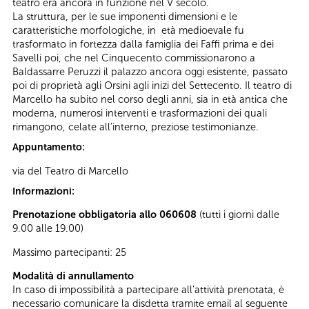
teatro era ancora in funzione nel V secolo.
La struttura, per le sue imponenti dimensioni e le
caratteristiche morfologiche, in età medioevale fu
trasformato in fortezza dalla famiglia dei Faffi prima e dei
Savelli poi, che nel Cinquecento commissionarono a
Baldassarre Peruzzi il palazzo ancora oggi esistente, passato
poi di proprietà agli Orsini agli inizi del Settecento. Il teatro di
Marcello ha subito nel corso degli anni, sia in età antica che
moderna, numerosi interventi e trasformazioni dei quali
rimangono, celate all’interno, preziose testimonianze.
Appuntamento:
via del Teatro di Marcello
Informazioni:
Prenotazione obbligatoria allo 060608
(tutti i giorni dalle
9.00 alle 19.00)
Massimo partecipanti: 25
Modalità di annullamento
In caso di impossibilità a partecipare all’attività prenotata, è
necessario comunicare la disdetta tramite email al seguente