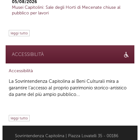
05/08/2026
Musei Capitolini: Sale degli Horti di Mecenate chiuse al
pubblico per lavori
leggi tutto
ACCESSIBILITÀ
Accessibilità
La Sovrintendenza Capitolina ai Beni Culturali mira a
garantire l’accesso al proprio patrimonio storico-artistico
da parte del più ampio pubblico...
leggi tutto
Sovrintendenza Capitolina | Piazza Lovatelli 35 - 00186