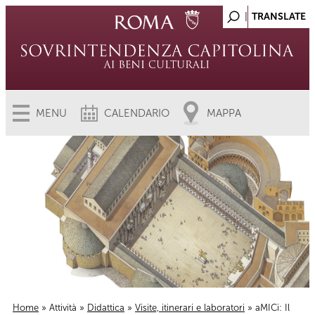
MENU
CALENDARIO
MAPPA
Home
»
Attività
»
Didattica
»
Visite, itinerari e laboratori
» aMICi: Il