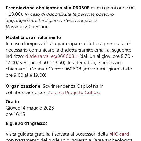
Prenotazione obbligatoria allo 060608
(tutti i giorni ore 9.00
- 19.00).
In caso di disponibilità le persone possono
aggiungersi anche il giorno stesso sul posto
Massimo 20 persone
Modalità di annullamento
In caso di impossibilità a partecipare all’attività prenotata, è
necessario comunicare la disdetta tramite email al seguente
indirizzo:
disdetta.visite@060608.it
(dal lun.al giov. ore 8.30 -
17.00/ ven. ore 8.30 - 13.30). In alternativa, è necessario
chiamare il Contact Center 060608 (attivo tutti i giorni dalle
ore 9.00 alle 19.00)
Organizzazione
: Sovrintendenza Capitolina in
collaborazione con
Zètema Progetto Cultura
Orario:
Giovedì 4 maggio 2023
ore 16.15
Biglietto d'ingresso:
Visita guidata gratuita riservata ai possessori della
MIC card
con pagamento del biglietto d’ingresso all’area archeologica