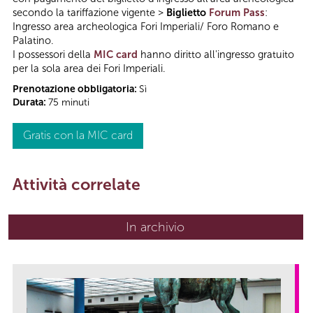
secondo la tariffazione vigente >
Biglietto
Forum Pass
:
Ingresso area archeologica Fori Imperiali/ Foro Romano e
Palatino.
I possessori della
MIC card
hanno diritto all'ingresso gratuito
per la sola area dei Fori Imperiali.
Prenotazione obbligatoria:
Sì
Durata:
75 minuti
Gratis con la MIC card
Attività correlate
In archivio