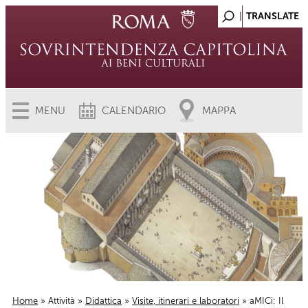
MENU
CALENDARIO
MAPPA
Home
»
Attività
»
Didattica
»
Visite, itinerari e laboratori
» aMICi: Il