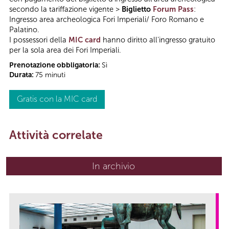
secondo la tariffazione vigente >
Biglietto
Forum Pass
:
Ingresso area archeologica Fori Imperiali/ Foro Romano e
Palatino.
I possessori della
MIC card
hanno diritto all'ingresso gratuito
per la sola area dei Fori Imperiali.
Prenotazione obbligatoria:
Sì
Durata:
75 minuti
Gratis con la MIC card
Attività correlate
In archivio