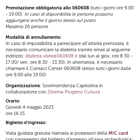
Prenotazione obbligatoria allo 060608
(tutti i giorni ore 9.00
- 19.00).
In caso di disponibilità le persone possono
aggiungersi anche il giorno stesso sul posto
Massimo 20 persone
Modalità di annullamento
In caso di impossibilità a partecipare all’attività prenotata, è
necessario comunicare la disdetta tramite email al seguente
indirizzo:
disdetta.visite@060608.it
(dal lun.al giov. ore 8.30 -
17.00/ ven. ore 8.30 - 13.30). In alternativa, è necessario
chiamare il Contact Center 060608 (attivo tutti i giorni dalle
ore 9.00 alle 19.00)
Organizzazione
: Sovrintendenza Capitolina in
collaborazione con
Zètema Progetto Cultura
Orario:
Giovedì 4 maggio 2023
ore 16.15
Biglietto d'ingresso:
Visita guidata gratuita riservata ai possessori della
MIC card
con pagamento del biglietto d’ingresso all’area archeologica