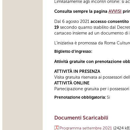
Limitatamente agli incontri online: si a
Consulta sempre la pagina
AVVISI
pri
Dal 6 agosto 2021
accesso consentito 
19
secondo quanto stabilito dal Decreto 
cartaceo insieme ad un documento di ide
L’iniziativa è promossa da Roma Cultur
Biglietto d'ingresso:
Attività gratuite con prenotazione obb
ATTIVITÀ IN PRESENZA
Visita gratuita riservata ai possessori de
ATTIVITÀ ONLINE
Partecipazione gratuita per i possessori
Prenotazione obbligatoria:
Sì
Documenti Scaricabili
Programma settembre 2021
(2424 kB