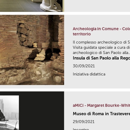
Archeologia in Comune - Colo
territorio
Il complesso archeologico di S
Visita guidata speciale a cura 
archeologico di San Paolo alla..
Insula di San Paolo alla Reg
30/09/2021
Iniziativa didattica
aMICi - Margaret Bourke-Whi
Museo di Roma in Trastever
29/09/2021
Incontro