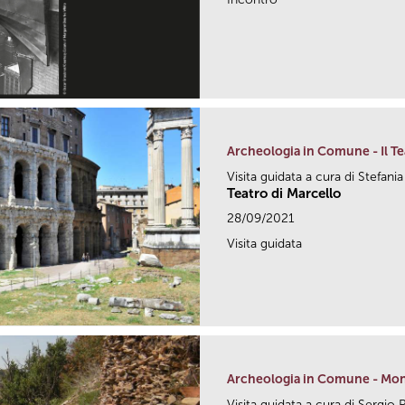
Archeologia in Comune - Il Te
Visita guidata a cura di Stefani
Teatro di Marcello
28/09/2021
Visita guidata
Archeologia in Comune - Mon
Visita guidata a cura di Sergio 