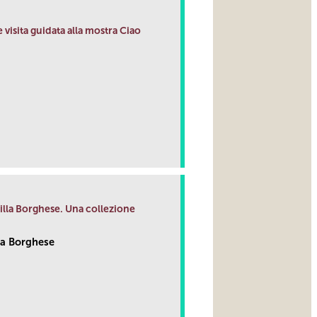
 visita guidata alla mostra Ciao
link
Villa Borghese. Una collezione
la Borghese