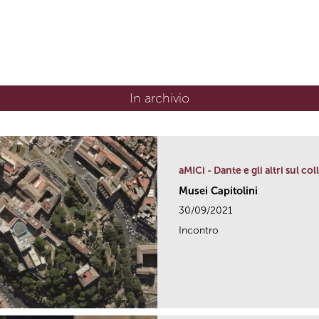
In archivio
aMICi - Dante e gli altri sul co
Musei Capitolini
30/09/2021
Incontro