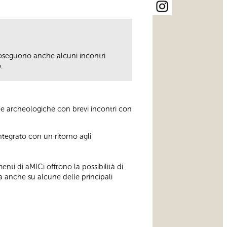
seguono anche alcuni incontri
.
ree archeologiche con brevi incontri con
.
ntegrato con un ritorno agli
enti di aMICi offrono la possibilità di
a anche su alcune delle principali