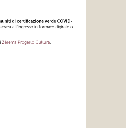
muniti di certificazione verde COVID-
rata all’ingresso in formato digitale o
di
Zètema Progetto Cultura
.