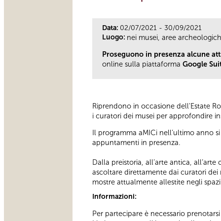
Data:
02/07/2021 - 30/09/2021
Luogo:
nei musei, aree archeologic
Proseguono in presenza alcune atti
online sulla piattaforma
Google Sui
Riprendono in occasione dell'Estate Rom
i curatori dei musei per approfondire i
Il programma aMICi nell’ultimo anno si 
appuntamenti in presenza.
Dalla preistoria, all’arte antica, all’a
ascoltare direttamente dai curatori dei
mostre attualmente allestite negli spaz
Informazioni:
Per partecipare è necessario prenotar