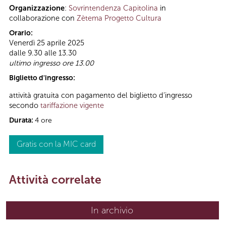
Organizzazione
:
Sovrintendenza Capitolina
in
collaborazione con
Zètema Progetto Cultura
Orario:
Venerdì 25 aprile 2025
dalle 9.30 alle 13.30
ultimo ingresso ore 13.00
Biglietto d'ingresso:
attività gratuita con pagamento del biglietto d’ingresso
secondo
tariffazione vigente
Durata:
4 ore
Gratis con la MIC card
Attività correlate
In archivio