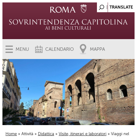
MENU
CALENDARIO
MAPPA
Home
»
Attività
»
Didattica
»
Visite, itinerari e laboratori
» Viaggi nel