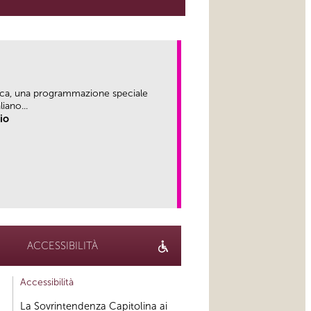
ica, una programmazione speciale
iano...
rio
link
ACCESSIBILITÀ
Accessibilità
La Sovrintendenza Capitolina ai