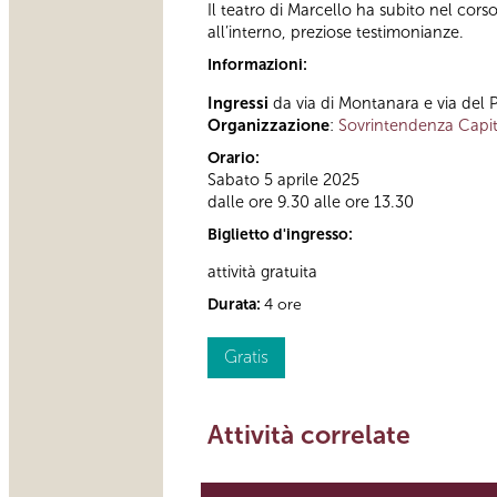
Il teatro di Marcello ha subito nel cors
all’interno, preziose testimonianze.
Informazioni:
Ingressi
da via di Montanara e via del 
Organizzazione
:
Sovrintendenza Capit
Orario:
Sabato 5 aprile 2025
dalle ore 9.30 alle ore 13.30
Biglietto d'ingresso:
attività gratuita
Durata:
4 ore
Gratis
Attività correlate