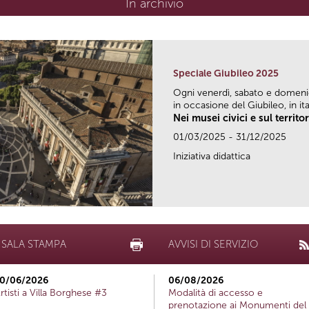
In archivio
Speciale Giubileo 2025
Ogni venerdì, sabato e domen
in occasione del Giubileo, in ital
Nei musei civici e sul territo
01/03/2025 - 31/12/2025
Iniziativa didattica
SALA STAMPA
AVVISI DI SERVIZIO
0/06/2026
06/08/2026
rtisti a Villa Borghese #3
Modalità di accesso e
prenotazione ai Monumenti del