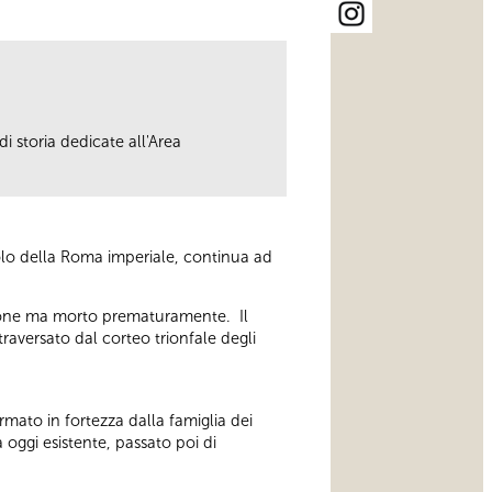
i storia dedicate all'Area
olo della Roma imperiale, continua ad
essione ma morto prematuramente. Il
raversato dal corteo trionfale degli
rmato in fortezza dalla famiglia dei
oggi esistente, passato poi di