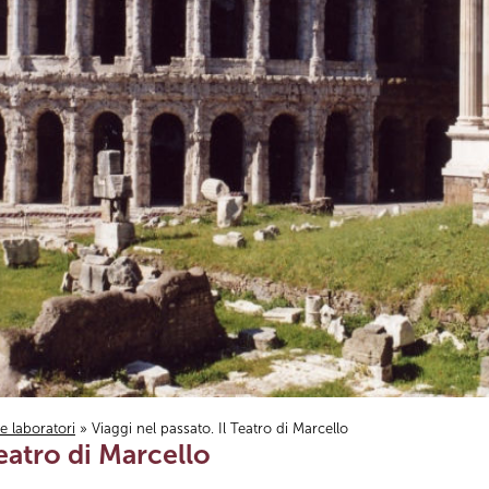
i e laboratori
» Viaggi nel passato. Il Teatro di Marcello
Teatro di Marcello