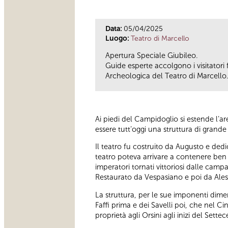
Data:
05/04/2025
Luogo:
Teatro di Marcello
Apertura Speciale Giubileo.
Guide esperte accolgono i visitatori 
Archeologica del Teatro di Marcello
Ai piedi del Campidoglio si estende l’
essere tutt’oggi una struttura di gran
Il teatro fu costruito da Augusto e ded
teatro poteva arrivare a contenere ben 
imperatori tornati vittoriosi dalle camp
Restaurato da Vespasiano e poi da Aless
La struttura, per le sue imponenti dimen
Faffi prima e dei Savelli poi, che nel 
proprietà agli Orsini agli inizi del Sette