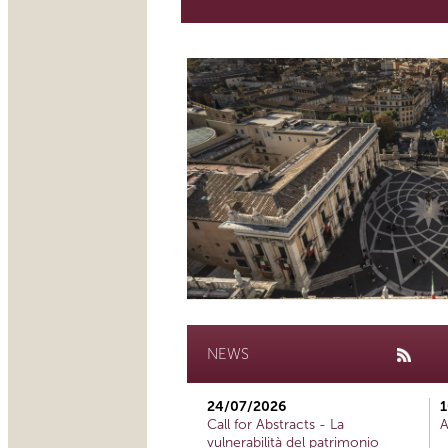
NEWS
24/07/2026
1
Call for Abstracts - La
A
vulnerabilità del patrimonio