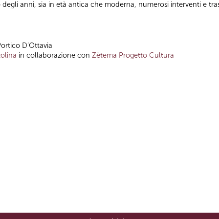
o degli anni, sia in età antica che moderna, numerosi interventi e t
Portico D’Ottavia
olina
in collaborazione con
Zètema Progetto Cultura