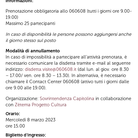
Informazioni:
Prenotazione obbligatoria allo 060608 (tutti i giorni ore 9.00-
19.00)
Massimo 25 partecipanti
In caso di disponibilità le persone possono aggiungersi anche
il giorno stesso sul posto
Modalità di annullamento
In caso di impossibilità a partecipare all’attività prenotata, è
necessario comunicare la disdetta tramite e-mail al seguente
indirizzo:
disdetta.visite@060608.it
(dal lun. al giov. ore 8.30
– 17.00/ ven. ore 8.30 – 13.30). In alternativa, è necessario
chiamare il Contact Center 060608 (attivo tutti i giorni dalle
ore 9.00 alle 19.00).
Organizzazione:
Sovrintendenza Capitolina
in collaborazione
con
Zètema Progetto Cultura
Orario:
Mercoledì 8 marzo 2023
ore 15.00
Biglietto d'ingresso: