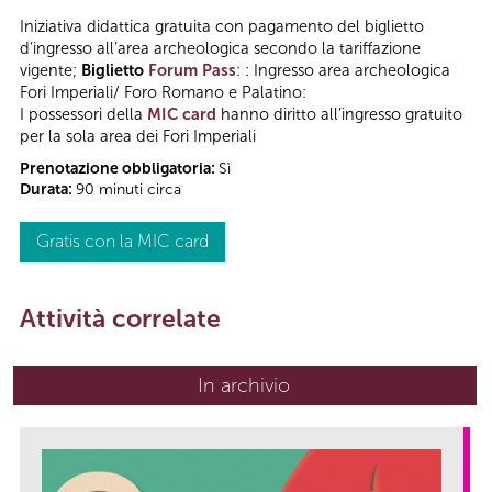
Iniziativa didattica gratuita con pagamento del biglietto
d’ingresso all’area archeologica secondo la tariffazione
vigente;
Biglietto
Forum Pass
: : Ingresso area archeologica
Fori Imperiali/ Foro Romano e Palatino:
I possessori della
MIC card
hanno diritto all’ingresso gratuito
per la sola area dei Fori Imperiali
Prenotazione obbligatoria:
Sì
Durata:
90 minuti circa
Gratis con la MIC card
Attività correlate
In archivio