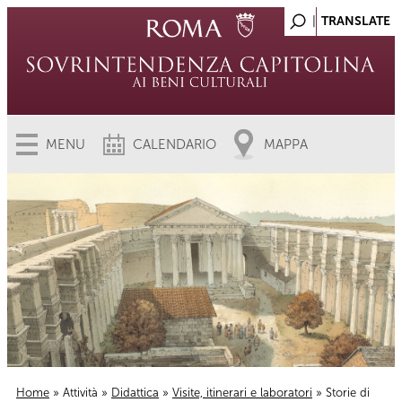
MENU
CALENDARIO
MAPPA
Home
»
Attività
»
Didattica
»
Visite, itinerari e laboratori
» Storie di