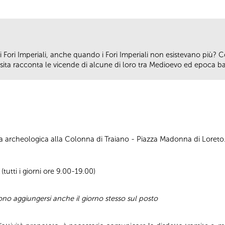
Fori Imperiali, anche quando i Fori Imperiali non esistevano più? C
isita racconta le vicende di alcune di loro tra Medioevo ed epoca b
rea archeologica alla Colonna di Traiano - Piazza Madonna di Loreto
tutti i giorni ore 9.00-19.00)
sono aggiungersi anche il giorno stesso sul posto