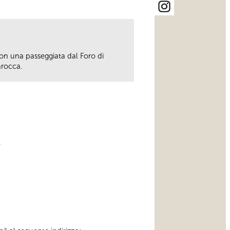
on una passeggiata dal Foro di
arocca.
.