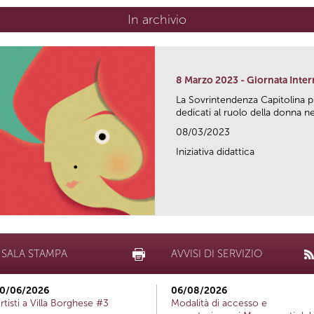
In archivio
8 Marzo 2023 - Giornata Inte
La Sovrintendenza Capitolina 
dedicati al ruolo della donna nel
08/03/2023
Iniziativa didattica
SALA STAMPA
AVVISI DI SERVIZIO
0/06/2026
06/08/2026
rtisti a Villa Borghese #3
Modalità di accesso e