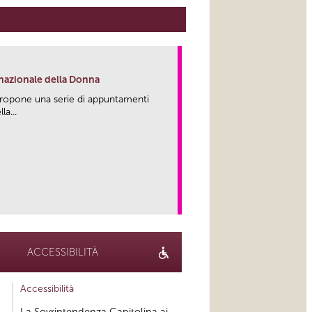
rnazionale della Donna
propone una serie di appuntamenti
la...
link
ACCESSIBILITÀ
Accessibilità