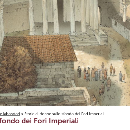
i e laboratori
» Storie di donne sullo sfondo dei Fori Imperiali
fondo dei Fori Imperiali