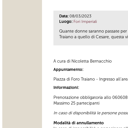
Data:
08/03/2023
Luogo:
Fori Imperiali
Quante donne saranno passate per i 
Traiano a quello di Cesare, questa v
A cura di Nicoletta Bernacchio
Appuntamento:
Piazza di Foro Traiano - Ingresso all'a
Informazioni:
Prenotazione obbligatoria allo 060608 (
Massimo 25 partecipanti
In caso di disponibilità le persone pos
Modalità di annullamento