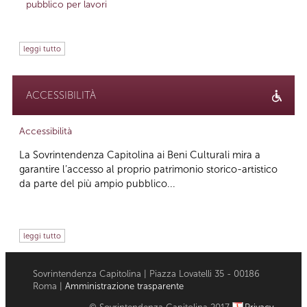
pubblico per lavori
leggi tutto
ACCESSIBILITÀ
Accessibilità
La Sovrintendenza Capitolina ai Beni Culturali mira a
garantire l’accesso al proprio patrimonio storico-artistico
da parte del più ampio pubblico...
leggi tutto
Sovrintendenza Capitolina | Piazza Lovatelli 35 - 00186
Roma |
Amministrazione trasparente