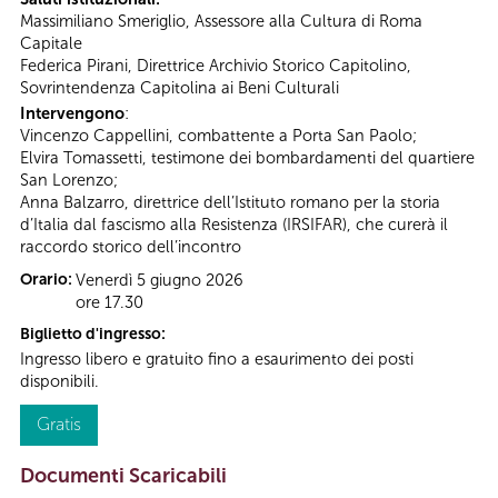
Massimiliano Smeriglio, Assessore alla Cultura di Roma
Capitale
Federica Pirani, Direttrice Archivio Storico Capitolino,
Sovrintendenza Capitolina ai Beni Culturali
Intervengono
:
Vincenzo Cappellini, combattente a Porta San Paolo;
Elvira Tomassetti, testimone dei bombardamenti del quartiere
San Lorenzo;
Anna Balzarro, direttrice dell’Istituto romano per la storia
d’Italia dal fascismo alla Resistenza (IRSIFAR), che curerà il
raccordo storico dell’incontro
Orario:
Venerdì 5 giugno 2026
ore 17.30
Biglietto d'ingresso:
Ingresso libero e gratuito fino a esaurimento dei posti
disponibili.
Gratis
Documenti Scaricabili