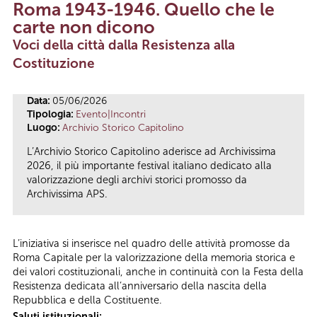
Roma 1943-1946. Quello che le
Tu sei qui
carte non dicono
Voci della città dalla Resistenza alla
Costituzione
Data:
05/06/2026
Tipologia:
Evento|Incontri
Luogo:
Archivio Storico Capitolino
L’Archivio Storico Capitolino aderisce ad Archivissima
2026, il più importante festival italiano dedicato alla
valorizzazione degli archivi storici promosso da
Archivissima APS.
L’iniziativa si inserisce nel quadro delle attività promosse da
Roma Capitale per la valorizzazione della memoria storica e
dei valori costituzionali, anche in continuità con la Festa della
Resistenza dedicata all’anniversario della nascita della
Repubblica e della Costituente.
Saluti istituzionali: