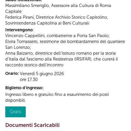
Massimiliano Smeriglio, Assessore alla Cultura di Roma
Capitale
Federica Pirani, Direttrice Archivio Storico Capitolino,
Sovrintendenza Capitolina ai Beni Culturali
Intervengono
:
Vincenzo Cappellini, combattente a Porta San Paolo;
Elvira Tomassetti, testimone dei bombardamenti del quartiere
San Lorenzo;
Anna Balzarro, direttrice dell’Istituto romano per la storia
d’Italia dal fascismo alla Resistenza (IRSIFAR), che curerà il
raccordo storico dell’incontro
Orario:
Venerdì 5 giugno 2026
ore 17.30
Biglietto d'ingresso:
Ingresso libero e gratuito fino a esaurimento dei posti
disponibili.
Gratis
Documenti Scaricabili