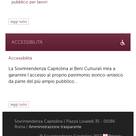
pubblico per lavori
leggi tutto
ACCESSIBILITÀ
Accessibilità
La Sovrintendenza Capitolina ai Beni Culturali mira a
garantire l’accesso al proprio patrimonio storico-artistico
da parte del più ampio pubblico...
leggi tutto
Sovrintendenza Capitolina | Piazza Lovatelli 35 - 00186
Roma |
Amministrazione trasparente