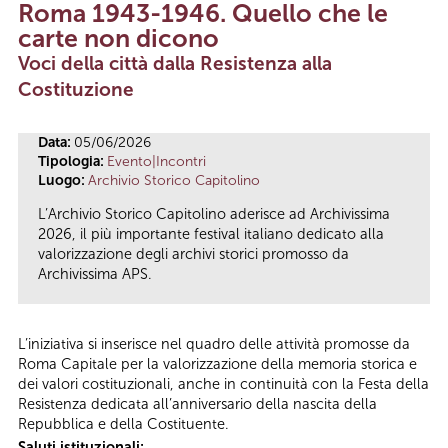
Roma 1943-1946. Quello che le
Tu sei qui
carte non dicono
Voci della città dalla Resistenza alla
Costituzione
Data:
05/06/2026
Tipologia:
Evento|Incontri
Luogo:
Archivio Storico Capitolino
L’Archivio Storico Capitolino aderisce ad Archivissima
2026, il più importante festival italiano dedicato alla
valorizzazione degli archivi storici promosso da
Archivissima APS.
L’iniziativa si inserisce nel quadro delle attività promosse da
Roma Capitale per la valorizzazione della memoria storica e
dei valori costituzionali, anche in continuità con la Festa della
Resistenza dedicata all’anniversario della nascita della
Repubblica e della Costituente.
Saluti istituzionali: