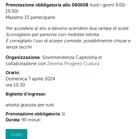
Prenotazione obbligatoria allo 060608
(tutti i giorni 9.00-
19.00)
Massimo 15 partecipanti
Per accedere al sito si devono scendere due rampe di scale.
Sconsigliato per persone con mobilità ridotta.
È consigliato l’uso di scarpe comode, possibilmente chiuse e
senza tacchi.
Organizzazione
: Sovrintendenza Capitolina in
collaborazione con
Zètema Progetto Cultura
Orario:
Domenica 7 aprile 2024
ore 10.30
Biglietto d'ingresso:
attività gratuita per tutti
Prenotazione obbligatoria:
Sì
Durata:
90 minuti
Gratis