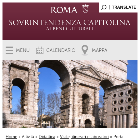
MENU
CALENDARIO
MAPPA
Home
»
Attività
»
Didattica
»
Visite, itinerari e laboratori
» Porta