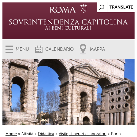
MENU
CALENDARIO
MAPPA
Home
»
Attività
»
Didattica
»
Visite, itinerari e laboratori
» Porta