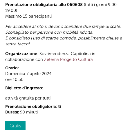
Prenotazione obbligatoria allo 060608
(tutti i giorni 9.00-
19.00)
Massimo 15 partecipanti
Per accedere al sito si devono scendere due rampe di scale.
Sconsigliato per persone con mobilità ridotta.
È consigliato l’uso di scarpe comode, possibilmente chiuse e
senza tacchi.
Organizzazione
: Sovrintendenza Capitolina in
collaborazione con
Zètema Progetto Cultura
Orario:
Domenica 7 aprile 2024
ore 10.30
Biglietto d'ingresso:
attività gratuita per tutti
Prenotazione obbligatoria:
Sì
Durata:
90 minuti
Gratis