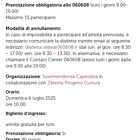
Prenotazione obbligatoria allo 060608
(tutti i giorni 9.00-
19.00)
Massimo 15 partecipanti
Modalità di annullamento
In caso di impossibilità a partecipare all’attività prenotata, è
necessario comunicare la disdetta tramite email al seguente
indirizzo:
disdetta.visite@060608.it
(dal lun. al giov. ore 8.30
– 17.00/ ven. ore 8.30 – 13.30). In alternativa, è necessario
chiamare il Contact Center 060608 (attivo tutti i giorni dalle
ore 9.00 alle 19.00).
Organizzazione
:
Sovrintendenza Capitolina
in
collaborazione con
Zètema Progetto Cultura
Orario:
Domenica 6 luglio 2025
ore 10.00
Biglietto d'ingresso:
attività gratuita per tutti
Prenotazione obbligatoria:
Sì
Durata:
90 minuti