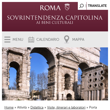
MENU
CALENDARIO
MAPPA
Home
»
Attività
»
Didattica
»
Visite, itinerari e laboratori
» Porta