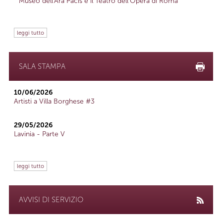
Museo dell'Ara Pacis e il Teatro dell'Opera di Roma
leggi tutto
SALA STAMPA
10/06/2026
Artisti a Villa Borghese #3
29/05/2026
Lavinia - Parte V
leggi tutto
AVVISI DI SERVIZIO