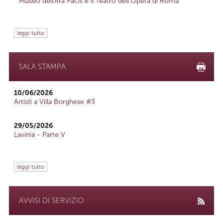
Museo dell'Ara Pacis e il Teatro dell'Opera di Roma
leggi tutto
SALA STAMPA
10/06/2026
Artisti a Villa Borghese #3
29/05/2026
Lavinia - Parte V
leggi tutto
AVVISI DI SERVIZIO