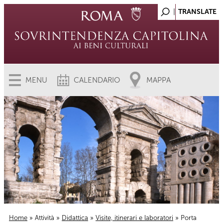
MENU
CALENDARIO
MAPPA
Home
»
Attività
»
Didattica
»
Visite, itinerari e laboratori
» Porta