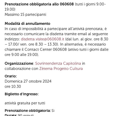
Prenotazione obbligatoria allo 060608
(tutti i giorni 9.00-
19.00)
Massimo 15 partecipanti
Modalità di annullamento
In caso di impossibilità a partecipare all’attività prenotata, è
necessario comunicare la disdetta tramite email al seguente
indirizzo:
disdetta.visite@060608.it
(dal lun. al giov. ore 8.30
– 17.00/ ven. ore 8.30 – 13.30). In alternativa, è necessario
chiamare il Contact Center 060608 (attivo tutti i giorni dalle
ore 9.00 alle 19.00).
Organizzazione
:
Sovrintendenza Capitolina
in
collaborazione con
Zètema Progetto Cultura
Orario:
Domenica 27 ottobre 2024
ore 10.30
Biglietto d'ingresso:
attività gratuita per tutti
Prenotazione obbligatoria:
Sì
Durata:
90 minuti