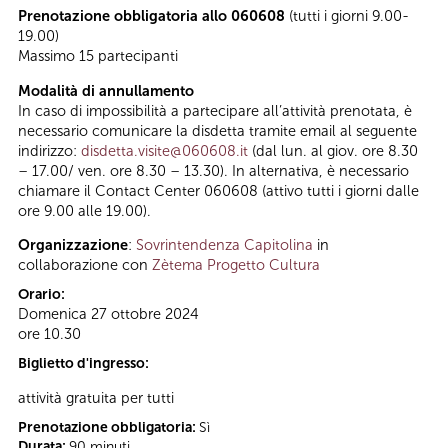
Prenotazione obbligatoria allo 060608
(tutti i giorni 9.00-
19.00)
Massimo 15 partecipanti
Modalità di annullamento
In caso di impossibilità a partecipare all’attività prenotata, è
necessario comunicare la disdetta tramite email al seguente
indirizzo:
disdetta.visite@060608.it
(dal lun. al giov. ore 8.30
– 17.00/ ven. ore 8.30 – 13.30). In alternativa, è necessario
chiamare il Contact Center 060608 (attivo tutti i giorni dalle
ore 9.00 alle 19.00).
Organizzazione
:
Sovrintendenza Capitolina
in
collaborazione con
Zètema Progetto Cultura
Orario:
Domenica 27 ottobre 2024
ore 10.30
Biglietto d'ingresso:
attività gratuita per tutti
Prenotazione obbligatoria:
Sì
Durata:
90 minuti