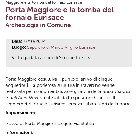
Maggiore e la tomba del fornaio Eurisace
Tu sei qui
Porta Maggiore e la tomba del
fornaio Eurisace
Archeologia in Comune
Data:
27/10/2024
Luogo:
Sepolcro di Marco Virgilio Eurisace
Visita guidata a cura di Simonetta Serra.
Porta Maggiore costituiva il punto di arrivo di cinque
acquedotti. La poderosa struttura in travertino venne
realizzata per monumentalizzare gli archi della
aqua Claudia
e
dell’Anio Novus
realizzati dall’imperatore Claudio. Il
sepolcro del fornaio Eurisace sorgeva subito fuori della porta.
Appuntamento:
Piazza di Porta Maggiore, angolo via Statilia
Informazioni: