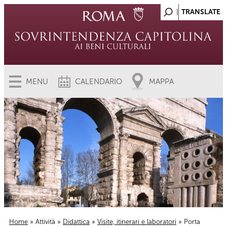
MENU
CALENDARIO
MAPPA
Home
»
Attività
»
Didattica
»
Visite, itinerari e laboratori
» Porta