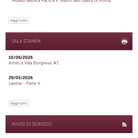
Museo dell'Ara Pacis e il Teatro dell'Opera di Roma
leggi tutto
SALA STAMPA
10/06/2026
Artisti a Villa Borghese #3
29/05/2026
Lavinia - Parte V
leggi tutto
AVVISI DI SERVIZIO