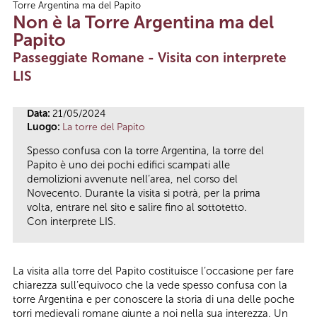
Torre Argentina ma del Papito
Tu sei qui
Non è la Torre Argentina ma del
Papito
Passeggiate Romane - Visita con interprete
LIS
Data:
21/05/2024
Luogo:
La torre del Papito
Spesso confusa con la torre Argentina, la torre del
Papito è uno dei pochi edifici scampati alle
demolizioni avvenute nell’area, nel corso del
Novecento. Durante la visita si potrà, per la prima
volta, entrare nel sito e salire fino al sottotetto.
Con interprete LIS.
La visita alla torre del Papito costituisce l’occasione per fare
chiarezza sull’equivoco che la vede spesso confusa con la
torre Argentina e per conoscere la storia di una delle poche
torri medievali romane giunte a noi nella sua interezza. Un