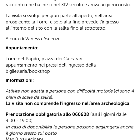
racconto che ha inizio nel XIV secolo e arriva ai giorni nostri.
La visita si svolge per gran parte all’aperto, nell’area
prospicente la Torre, e solo alla fine prevede l’ingresso
all’interno del sito con la salita fino al sottotetto.
A cura di Vanessa Ascenzi.
Appuntamento:
Torre del Papito, piazza dei Calcarari
appuntamento nei pressi dell’ingresso della
biglietteria/bookshop
Informazioni:
Attività non adatta a persone con difficoltà motorie
(
ci sono 4
piani di scale da salire
).
La visita non comprende l’ingresso nell’area archeologica.
Prenotazione obbligatoria allo 060608
(tutti i giorni dalle
9.00 - 19.00).
In caso di disponibilità le persone possono aggiungersi anche
il giorno stesso sul posto
Max 8 partecipanti.