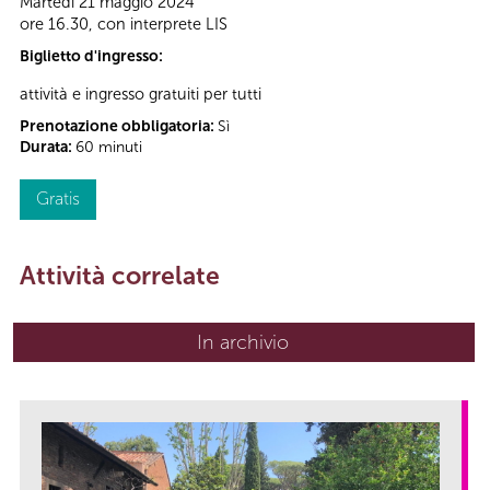
Martedì 21 maggio 2024
ore 16.30, con interprete LIS
Biglietto d'ingresso:
attività e ingresso gratuiti per tutti
Prenotazione obbligatoria:
Sì
Durata:
60 minuti
Gratis
Attività correlate
In archivio