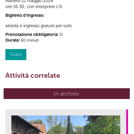
Martedì 21 maggio 2024
ore 16.30, con interprete LIS
Biglietto d'ingresso:
attività e ingresso gratuiti per tutti
Prenotazione obbligatoria:
Sì
Durata:
60 minuti
Gratis
Attività correlate
In archivio