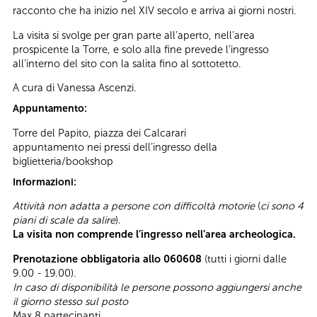
racconto che ha inizio nel XIV secolo e arriva ai giorni nostri.
La visita si svolge per gran parte all’aperto, nell’area
prospicente la Torre, e solo alla fine prevede l’ingresso
all’interno del sito con la salita fino al sottotetto.
A cura di Vanessa Ascenzi.
Appuntamento:
Torre del Papito, piazza dei Calcarari
appuntamento nei pressi dell’ingresso della
biglietteria/bookshop
Informazioni:
Attività non adatta a persone con difficoltà motorie
(
ci sono 4
piani di scale da salire
).
La visita non comprende l’ingresso nell’area archeologica.
Prenotazione obbligatoria allo 060608
(tutti i giorni dalle
9.00 - 19.00).
In caso di disponibilità le persone possono aggiungersi anche
il giorno stesso sul posto
Max 8 partecipanti.