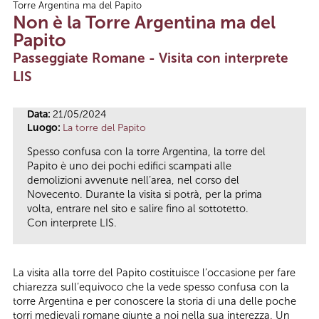
Torre Argentina ma del Papito
Tu sei qui
Non è la Torre Argentina ma del
Papito
Passeggiate Romane - Visita con interprete
LIS
Data:
21/05/2024
Luogo:
La torre del Papito
Spesso confusa con la torre Argentina, la torre del
Papito è uno dei pochi edifici scampati alle
demolizioni avvenute nell’area, nel corso del
Novecento. Durante la visita si potrà, per la prima
volta, entrare nel sito e salire fino al sottotetto.
Con interprete LIS.
La visita alla torre del Papito costituisce l’occasione per fare
chiarezza sull’equivoco che la vede spesso confusa con la
torre Argentina e per conoscere la storia di una delle poche
torri medievali romane giunte a noi nella sua interezza. Un