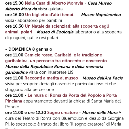
ore 15.00
Nella Casa di Alberto Moravia
-
Casa Museo
Alberto Moravia
visita guidata
ore 16.00
Un biglietto d'altri tempi
...
-
Museo Napoleonico
visita-laboratorio per bambini
ore 16.30
Un Natale da scienziati: alla scoperta degli
animali polari
-
Museo di Zoologia
laboratorio alla scoperta
di pinguini, gufi e orsi polari
- DOMENICA 8 gennaio
ore 11.00
Camicie rosse. Garibaldi e la tradizione
garibaldina, un percorso tra ottocento e novecento
-
Museo della Repubblica Romana e della memoria
garibaldina
visita con interprete LIS
ore 11.00
Racconti a matita al museo
-
Museo dell'Ara Pacis
visita per scoprire dettagli nascosti e particolari insoliti che
sfuggono alla percezione
ore 11.00 -
Le mura di Roma da Porta del Popolo a Porta
Pinciana
appuntamento davanti la chiesa di Santa Maria del
Popolo
ore 11.00 e ore 12.30
Sogno creatore
-
Museo delle Mura
A
cura del Teatro di Roma con Bluemotion e ideato da Giorgina
Pi, lo spettacolo è tratto dal libro “Il sogno creatore” di Maria