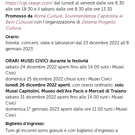
https://cgs.veasyt.com/
dal lunedì al venerdì dalle ore 8.30
alle ore 18.30 e il sabato dalle ore 8.30 alle ore 13.30
Promosso da
Roma Culture, Sovrintendenza Capitolina ai
Beni Culturali
con l’organizzazione di
Zètema Progetto
Cultura
.
Orario:
Attività, concerti, visite e laboratori dal 23 dicembre 2022 all'8
gennaio 2023
ORARI MUSEI CIVICI durante le festività
sabato 24 dicembre 2022 aperti fino alle 14.00 tutti i Musei
Civici
domenica 25 dicembre 2022 chiusi tutti i Musei Civici
lunedì 26 dicembre 2022 aperti
, con orario ordinario,
solo
Musei Capitolini, Museo dell’Ara Pacis e Mercati di Traiano
sabato 31 dicembre 2022 aperti fino alle 14.00 tutti i Musei
Civici
domenica 1° gennaio 2023 aperti dalle ore 11.00 tutti i
Musei
Civici
Biglietto d'ingresso:
Tutti gli incontri sono gratuiti e con biglietto d’ingresso a