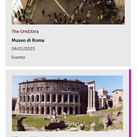
The OrkEXtra
Museo di Roma
06/01/2023
Evento
link