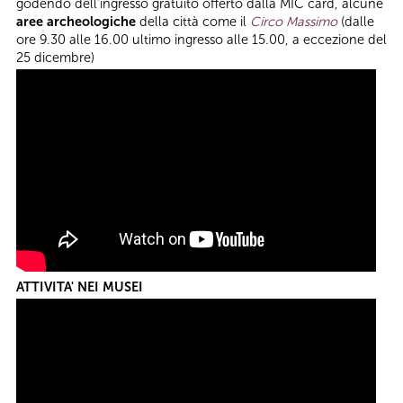
godendo dell’ingresso gratuito offerto dalla MIC card, alcune
aree archeologiche
della città come il
Circo Massimo
(dalle
ore 9.30 alle 16.00 ultimo ingresso alle 15.00, a eccezione del
25 dicembre)
ATTIVITA' NEI MUSEI