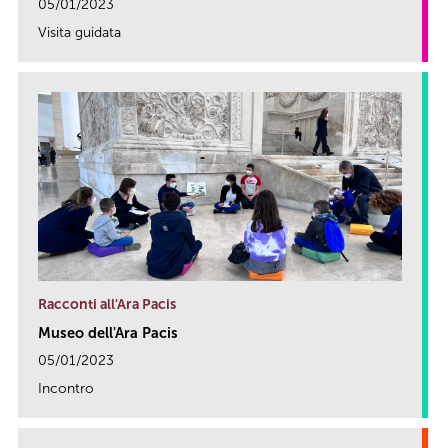
05/01/2023
Visita guidata
link
Racconti all'Ara Pacis
Museo dell'Ara Pacis
05/01/2023
Incontro
link