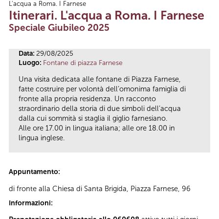
L'acqua a Roma. I Farnese
Tu sei qui
Itinerari. L'acqua a Roma. I Farnese
Speciale Giubileo 2025
Data:
29/08/2025
Luogo:
Fontane di piazza Farnese
Una visita dedicata alle fontane di Piazza Farnese,
fatte costruire per volontà dell’omonima famiglia di
fronte alla propria residenza. Un racconto
straordinario della storia di due simboli dell’acqua
dalla cui sommità si staglia il giglio farnesiano.
Alle ore 17.00 in lingua italiana; alle ore 18.00 in
lingua inglese.
Appuntamento:
di fronte alla Chiesa di Santa Brigida, Piazza Farnese, 96
Informazioni: