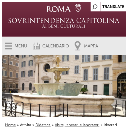
MENU
CALENDARIO
MAPPA
Home
»
Attività
»
Didattica
»
Visite, itinerari e laboratori
» Itinerari.