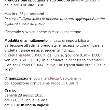
Prenotazione obbligatoria allo 060608
attivo tutti i giorni
dalle ore 9.00 alle 19.00
Massimo 25 partecipanti
In caso di disponibilità le persone possono aggiungersi anche
il giorno stesso sul posto
L'itinerario si svolge anche in caso di maltempo
Modalità di annullamento:
in caso di impossibilità a
partecipare all’attività prenotata, è necessario comunicare la
disdetta tramite email al seguente indirizzo:
disdetta.visite@060608.it
(dal lun. al giov. ore 8.30 – 17.00/
ven. ore 8.30 – 13.30). In alternativa, è necessario chiamare il
Contact Center 060608 (attivo tutti i giorni dalle ore 9.00 alle
19.00).
Organizzazione
:
Sovrintendenza Capitolina
in
collaborazione con
Zètema Progetto Cultura
Orario:
Venerdì 29 agosto 2025
ore 17.00 in lingua italiana
ore 18.00
in lingua inglese