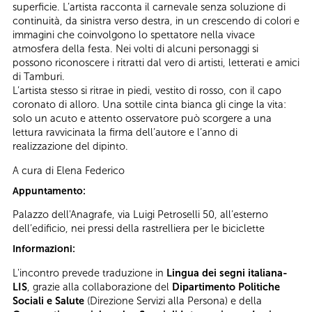
superficie. L’artista racconta il carnevale senza soluzione di
continuità, da sinistra verso destra, in un crescendo di colori e
immagini che coinvolgono lo spettatore nella vivace
atmosfera della festa. Nei volti di alcuni personaggi si
possono riconoscere i ritratti dal vero di artisti, letterati e amici
di Tamburi.
L’artista stesso si ritrae in piedi, vestito di rosso, con il capo
coronato di alloro. Una sottile cinta bianca gli cinge la vita:
solo un acuto e attento osservatore può scorgere a una
lettura ravvicinata la firma dell’autore e l’anno di
realizzazione del dipinto.
A cura di Elena Federico
Appuntamento:
Palazzo dell'Anagrafe, via Luigi Petroselli 50, all’esterno
dell’edificio, nei pressi della rastrelliera per le biciclette
Informazioni:
L'incontro prevede traduzione in
Lingua dei segni italiana-
LIS
, grazie alla collaborazione del
Dipartimento Politiche
Sociali e Salute
(Direzione Servizi alla Persona) e della