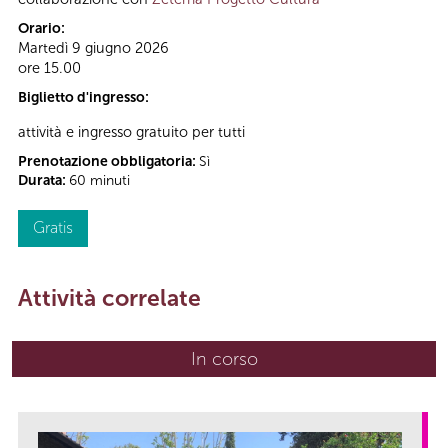
Orario:
Martedì 9 giugno 2026
ore 15.00
Biglietto d'ingresso:
attività e ingresso gratuito per tutti
Prenotazione obbligatoria:
Sì
Durata:
60 minuti
Gratis
Attività correlate
In corso
(scheda attiva)