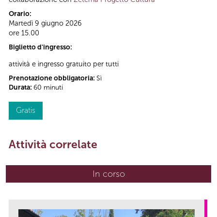
Orario:
Martedì 9 giugno 2026
ore 15.00
Biglietto d'ingresso:
attività e ingresso gratuito per tutti
Prenotazione obbligatoria:
Sì
Durata:
60 minuti
Gratis
Attività correlate
In corso
(scheda attiva)