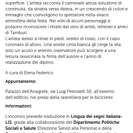
superficie. L’artista racconta il carnevale senza soluzione di
continuità, da sinistra verso destra, in un crescendo di colori e
immagini che coinvolgono lo spettatore nella vivace
atmosfera della festa. Nei volti di alcuni personaggi si
possono riconoscere i ritratti dal vero di artisti, letterati e amici
di Tamburi.
L’artista stesso si ritrae in piedi, vestito di rosso, con il capo
coronato di alloro. Una sottile cinta bianca gli cinge la vita:
solo un acuto e attento osservatore può scorgere a una
lettura ravvicinata la firma dell’autore e l’anno di
realizzazione del dipinto.
A cura di Elena Federico
Appuntamento:
Palazzo dell'Anagrafe, via Luigi Petroselli 50, all’esterno
dell’edificio, nei pressi della rastrelliera per le biciclette
Informazioni:
L'incontro prevede traduzione in
Lingua dei segni italiana-
LIS
, grazie alla collaborazione del
Dipartimento Politiche
Sociali e Salute
(Direzione Servizi alla Persona) e della