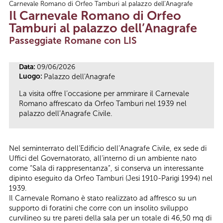
Carnevale Romano di Orfeo Tamburi al palazzo dell’Anagrafe
Tu sei qui
Il Carnevale Romano di Orfeo
Tamburi al palazzo dell’Anagrafe
Passeggiate Romane con LIS
Data:
09/06/2026
Luogo:
Palazzo dell'Anagrafe
La visita offre l’occasione per ammirare il Carnevale
Romano affrescato da Orfeo Tamburi nel 1939 nel
palazzo dell’Anagrafe Civile.
Nel seminterrato dell’Edificio dell’Anagrafe Civile, ex sede di
Uffici del Governatorato, all’interno di un ambiente nato
come “Sala di rappresentanza”, si conserva un interessante
dipinto eseguito da Orfeo Tamburi (Jesi 1910-Parigi 1994) nel
1939.
Il Carnevale Romano è stato realizzato ad affresco su un
supporto di foratini che corre con un insolito sviluppo
curvilineo su tre pareti della sala per un totale di 46,50 mq di