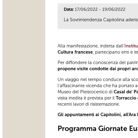
Data:
17/06/2022 - 19/06/2022
La Sovrintendenza Capitolina aderis
Alla manifestazione, indetta dall’
Instit
Cultura francese
, partecipano enti e i
Per diffondere la conoscenza del patr
propone visite condotte dai propri ar
Un viaggio nel tempo conduce alla s
l'affascinante vicenda che ha portato 
Museo del Pleistocenico di
Casal de' P
visita inedita è prevista per il
Torraccio 
recenti lavori di risistemazione.
Gli appuntamenti ai Capitolini, all'Ara
Programma Giornate Eur