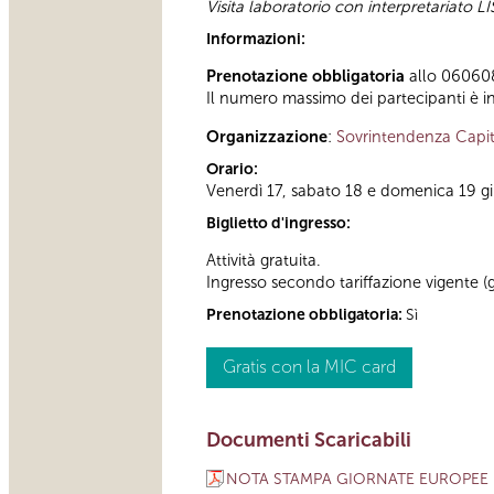
Visita laboratorio con interpretariato LI
Informazioni:
Prenotazione obbligatoria
allo 060608 
Il numero massimo dei partecipanti è i
Organizzazione
:
Sovrintendenza Capit
Orario:
Venerdì 17, sabato 18 e domenica 19 
Biglietto d'ingresso:
Attività gratuita.
Ingresso secondo tariffazione vigente (g
Prenotazione obbligatoria:
Sì
Gratis con la MIC card
Documenti Scaricabili
NOTA STAMPA GIORNATE EUROPEE 