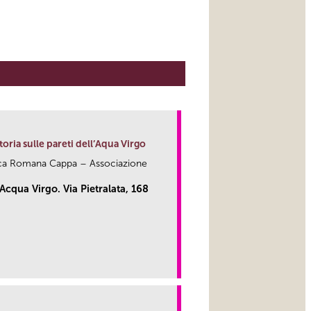
toria sulle pareti dell’Aqua Virgo
esca Romana Cappa – Associazione
cqua Virgo. Via Pietralata, 168
link