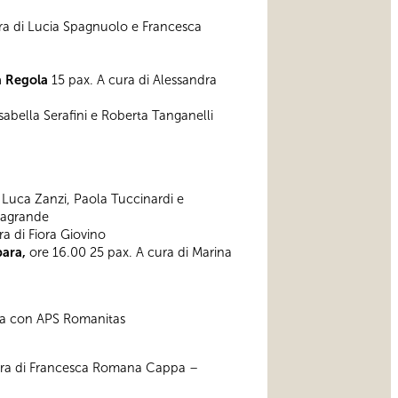
ra di Lucia Spagnuolo e Francesca
a Regola
15 pax. A cura di Alessandra
Isabella Serafini e Roberta Tanganelli
an Luca Zanzi, Paola Tuccinardi e
sagrande
a di Fiora Giovino
bara,
ore 16.00 25 pax. A cura di Marina
ppa con APS Romanitas
ura di Francesca Romana Cappa –