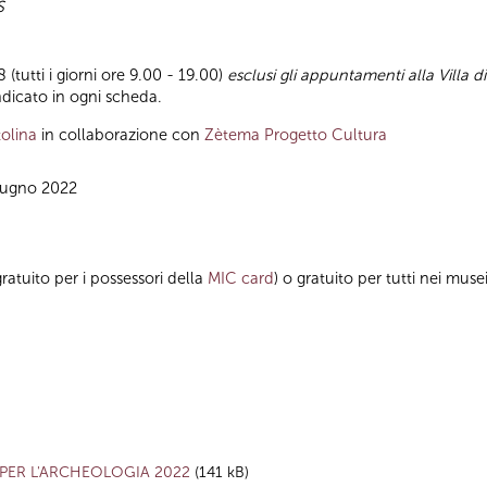
S
(tutti i giorni ore 9.00 - 19.00)
esclusi gli appuntamenti alla Villa d
ndicato in ogni scheda.
olina
in collaborazione con
Zètema Progetto Cultura
giugno 2022
ratuito per i possessori della
MIC card
) o gratuito per tutti nei musei 
PER L'ARCHEOLOGIA 2022
(141 kB)