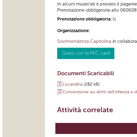
In alcuni musei/siti è previsto il pagame
Prenotazione obbligatoria allo 060608. 
Prenotazione obbligatoria:
Sì
Organizzazione:
Sovrintendenza Capitolina
in collabor
Gratis con la MIC card
Documenti Scaricabili
Locandina
(282 kB)
Convenzione sui diritti dell'infanzia e 
Attività correlate