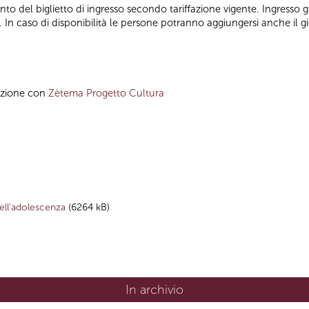
nto del biglietto di ingresso secondo tariffazione vigente. Ingresso g
In caso di disponibilità le persone potranno aggiungersi anche il gi
azione con
Zètema Progetto Cultura
dell'adolescenza
(6264 kB)
In archivio