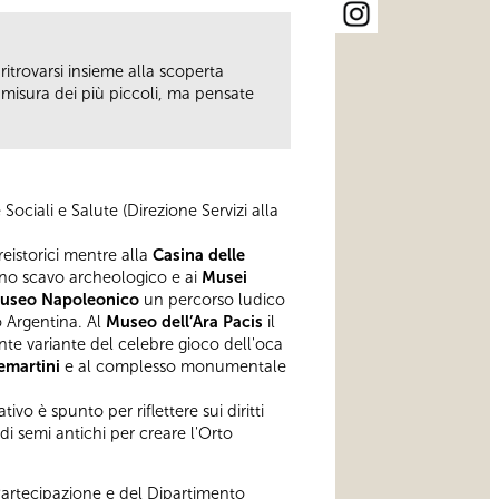
itrovarsi insieme alla scoperta
 misura dei più piccoli, ma pensate
Sociali e Salute (Direzione Servizi alla
reistorici mentre alla
Casina delle
no scavo archeologico e ai
Musei
useo Napoleonico
un percorso ludico
o Argentina. Al
Museo dell’Ara Pacis
il
te variante del celebre gioco dell'oca
emartini
e al complesso monumentale
ivo è spunto per riflettere sui diritti
i semi antichi per creare l'Orto
Partecipazione e del Dipartimento