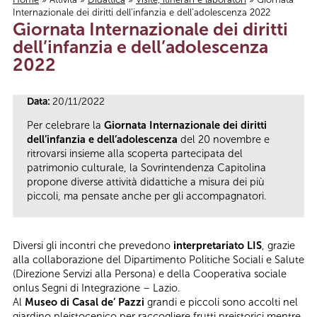
Internazionale dei diritti dell’infanzia e dell’adolescenza 2022
Tu sei qui
Giornata Internazionale dei diritti
dell’infanzia e dell’adolescenza
2022
Data:
20/11/2022
Per celebrare la
Giornata Internazionale dei diritti
dell’infanzia e dell’adolescenza
del 20 novembre e
ritrovarsi insieme alla scoperta partecipata del
patrimonio culturale, la Sovrintendenza Capitolina
propone diverse attività didattiche a misura dei più
piccoli, ma pensate anche per gli accompagnatori.
Diversi gli incontri che prevedono
interpretariato LIS
, grazie
alla collaborazione del Dipartimento Politiche Sociali e Salute
(Direzione Servizi alla Persona) e della Cooperativa sociale
onlus Segni di Integrazione – Lazio.
Al
Museo di Casal de’ Pazzi
grandi e piccoli sono accolti nel
giardino pleistocenico per raccogliere frutti preistorici mentre