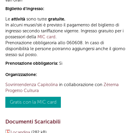
vari orari
Biglietto d'ingresso:
Le
attività
sono tutte
gratuite.
In alcuni musei/siti è previsto il pagamento del biglietto di
ingresso secondo tariffazione vigente. Ingresso gratuito per i
possessori della
MIC card
.
Prenotazione obbligatoria allo 060608. In caso di
disponibilità le persone potranno aggiungersi anche il giorno
stesso sul posto.
Prenotazione obbligatoria:
Sì
Organizzazione:
Sovrintendenza Capitolina
in collaborazione con
Zètema
Progetto Cultura
Gratis con la MIC card
Documenti Scaricabili
Locandina
(282 kB)