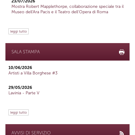
23/07/2026
Mostra Robert Mapplethorpe, collaborazione speciale tra il
Museo dell'Ara Pacis e il Teatro dell'Opera di Roma
leggi tutto
SALA STAMPA
10/06/2026
Artisti a Villa Borghese #3
29/05/2026
Lavinia - Parte V
leggi tutto
AVVISI DI SERVIZIO