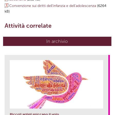
Convenzione sui diritti dell'infanzia e dell'adolescenza
(6264
kB)
Attività correlate
In archivio
Piccoli artisti spiccano il volo