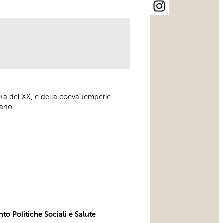
tà del XX, e della coeva temperie
tano.
to Politiche Sociali e Salute