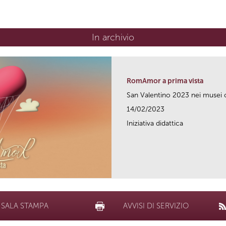
In archivio
RomAmor a prima vista
San Valentino 2023 nei musei c
14/02/2023
Iniziativa didattica
SALA STAMPA
AVVISI DI SERVIZIO