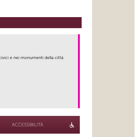
ivici e nei monumenti della città
link
ACCESSIBILITÀ