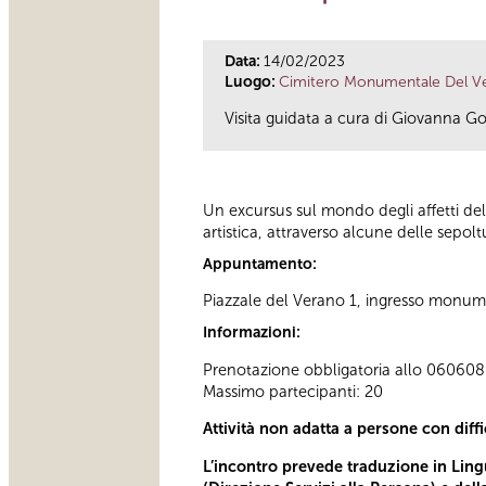
Data:
14/02/2023
Luogo:
Cimitero Monumentale Del V
Visita guidata a cura di Giovanna Go
Un excursus sul mondo degli affetti de
artistica, attraverso alcune delle sepo
Appuntamento:
Piazzale del Verano 1, ingresso monum
Informazioni:
Prenotazione obbligatoria allo 060608 (t
Massimo partecipanti: 20
Attività non adatta a persone con diff
L’incontro prevede traduzione in Lingu