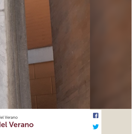
del Verano
del Verano