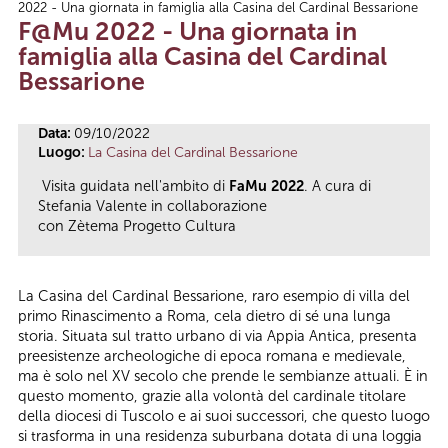
2022 - Una giornata in famiglia alla Casina del Cardinal Bessarione
Tu sei qui
F@Mu 2022 - Una giornata in
famiglia alla Casina del Cardinal
Bessarione
Data:
09/10/2022
Luogo:
La Casina del Cardinal Bessarione
Visita guidata nell'ambito di
FaMu 2022
. A cura di
Stefania Valente in collaborazione
con Zètema Progetto Cultura
La Casina del Cardinal Bessarione, raro esempio di villa del
primo Rinascimento a Roma, cela dietro di sé una lunga
storia. Situata sul tratto urbano di via Appia Antica, presenta
preesistenze archeologiche di epoca romana e medievale,
ma è solo nel XV secolo che prende le sembianze attuali. È in
questo momento, grazie alla volontà del cardinale titolare
della diocesi di Tuscolo e ai suoi successori, che questo luogo
si trasforma in una residenza suburbana dotata di una loggia