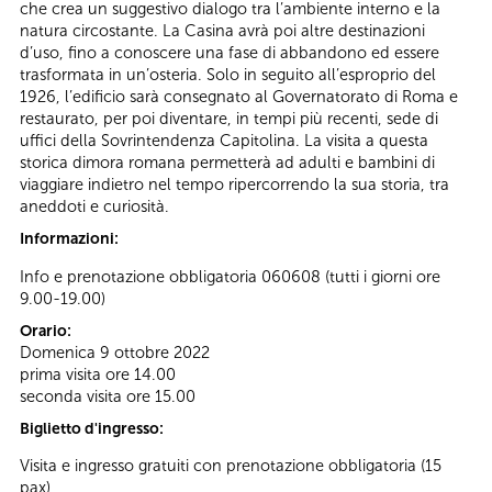
che crea un suggestivo dialogo tra l’ambiente interno e la
natura circostante. La Casina avrà poi altre destinazioni
d’uso, fino a conoscere una fase di abbandono ed essere
trasformata in un’osteria. Solo in seguito all’esproprio del
1926, l’edificio sarà consegnato al Governatorato di Roma e
restaurato, per poi diventare, in tempi più recenti, sede di
uffici della Sovrintendenza Capitolina. La visita a questa
storica dimora romana permetterà ad adulti e bambini di
viaggiare indietro nel tempo ripercorrendo la sua storia, tra
aneddoti e curiosità.
Informazioni:
Info e prenotazione obbligatoria 060608 (tutti i giorni ore
9.00-19.00)
Orario:
Domenica 9 ottobre 2022
prima visita ore 14.00
seconda visita ore 15.00
Biglietto d'ingresso:
Visita e ingresso gratuiti con prenotazione obbligatoria (15
pax)