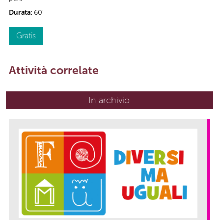
Durata:
60'
Gratis
Attività correlate
In archivio