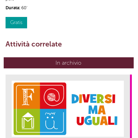
Durata:
60'
Gratis
Attività correlate
In archivio