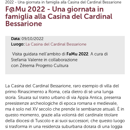
2022 - Una giornata in famiglia alla Casina del Cardinal Bessarione
Tu sei qui
F@Mu 2022 - Una giornata in
famiglia alla Casina del Cardinal
Bessarione
Data:
09/10/2022
Luogo:
La Casina del Cardinal Bessarione
Visita guidata nell'ambito di
FaMu 2022
. A cura di
Stefania Valente in collaborazione
con Zètema Progetto Cultura
La Casina del Cardinal Bessarione, raro esempio di villa del
primo Rinascimento a Roma, cela dietro di sé una lunga
storia. Situata sul tratto urbano di via Appia Antica, presenta
preesistenze archeologiche di epoca romana e medievale,
ma è solo nel XV secolo che prende le sembianze attuali. È in
questo momento, grazie alla volontà del cardinale titolare
della diocesi di Tuscolo e ai suoi successori, che questo luogo
si trasforma in una residenza suburbana dotata di una loggia