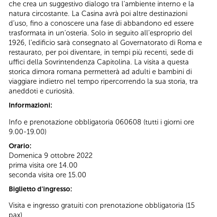
che crea un suggestivo dialogo tra l’ambiente interno e la
natura circostante. La Casina avrà poi altre destinazioni
d’uso, fino a conoscere una fase di abbandono ed essere
trasformata in un’osteria. Solo in seguito all’esproprio del
1926, l’edificio sarà consegnato al Governatorato di Roma e
restaurato, per poi diventare, in tempi più recenti, sede di
uffici della Sovrintendenza Capitolina. La visita a questa
storica dimora romana permetterà ad adulti e bambini di
viaggiare indietro nel tempo ripercorrendo la sua storia, tra
aneddoti e curiosità.
Informazioni:
Info e prenotazione obbligatoria 060608 (tutti i giorni ore
9.00-19.00)
Orario:
Domenica 9 ottobre 2022
prima visita ore 14.00
seconda visita ore 15.00
Biglietto d'ingresso:
Visita e ingresso gratuiti con prenotazione obbligatoria (15
pax)