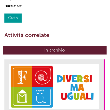
Durata:
60'
Gratis
Attività correlate
In archivio