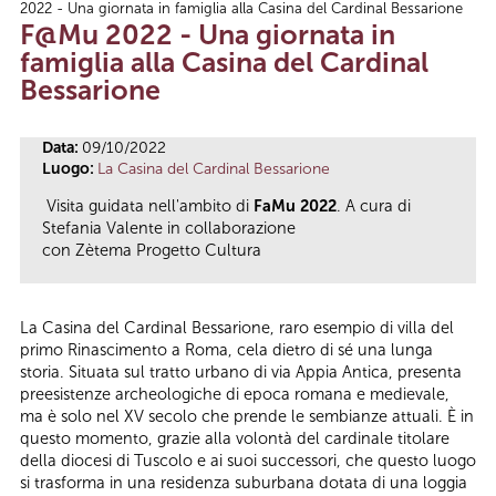
2022 - Una giornata in famiglia alla Casina del Cardinal Bessarione
Tu sei qui
F@Mu 2022 - Una giornata in
famiglia alla Casina del Cardinal
Bessarione
Data:
09/10/2022
Luogo:
La Casina del Cardinal Bessarione
Visita guidata nell'ambito di
FaMu 2022
. A cura di
Stefania Valente in collaborazione
con Zètema Progetto Cultura
La Casina del Cardinal Bessarione, raro esempio di villa del
primo Rinascimento a Roma, cela dietro di sé una lunga
storia. Situata sul tratto urbano di via Appia Antica, presenta
preesistenze archeologiche di epoca romana e medievale,
ma è solo nel XV secolo che prende le sembianze attuali. È in
questo momento, grazie alla volontà del cardinale titolare
della diocesi di Tuscolo e ai suoi successori, che questo luogo
si trasforma in una residenza suburbana dotata di una loggia