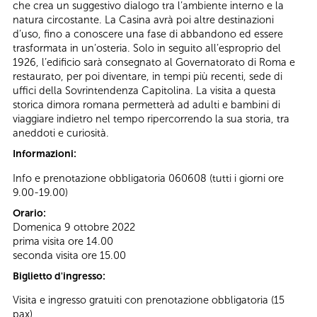
che crea un suggestivo dialogo tra l’ambiente interno e la
natura circostante. La Casina avrà poi altre destinazioni
d’uso, fino a conoscere una fase di abbandono ed essere
trasformata in un’osteria. Solo in seguito all’esproprio del
1926, l’edificio sarà consegnato al Governatorato di Roma e
restaurato, per poi diventare, in tempi più recenti, sede di
uffici della Sovrintendenza Capitolina. La visita a questa
storica dimora romana permetterà ad adulti e bambini di
viaggiare indietro nel tempo ripercorrendo la sua storia, tra
aneddoti e curiosità.
Informazioni:
Info e prenotazione obbligatoria 060608 (tutti i giorni ore
9.00-19.00)
Orario:
Domenica 9 ottobre 2022
prima visita ore 14.00
seconda visita ore 15.00
Biglietto d'ingresso:
Visita e ingresso gratuiti con prenotazione obbligatoria (15
pax)