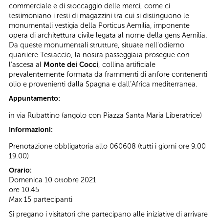
commerciale e di stoccaggio delle merci, come ci
testimoniano i resti di magazzini tra cui si distinguono le
monumentali vestigia della Porticus Aemilia, imponente
opera di architettura civile legata al nome della gens Aemilia.
Da queste monumentali strutture, situate nell'odierno
quartiere Testaccio, la nostra passeggiata prosegue con
l’ascesa al
Monte dei Cocci
, collina artificiale
prevalentemente formata da frammenti di anfore contenenti
olio e provenienti dalla Spagna e dall’Africa mediterranea.
Appuntamento:
in via Rubattino (angolo con Piazza Santa Maria Liberatrice)
Informazioni:
Prenotazione obbligatoria allo 060608 (tutti i giorni ore 9.00
19.00)
Orario:
Domenica 10 ottobre 2021
ore 10.45
Max 15 partecipanti
Si pregano i visitatori che partecipano alle iniziative di arrivare