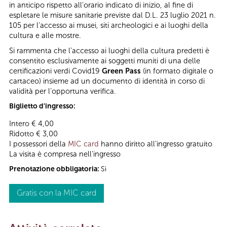
in anticipo rispetto all’orario indicato di inizio, al fine di
espletare le misure sanitarie previste dal D.L. 23 luglio 2021 n.
105 per l’accesso ai musei, siti archeologici e ai luoghi della
cultura e alle mostre.
Si rammenta che l’accesso ai luoghi della cultura predetti è
consentito esclusivamente ai soggetti muniti di una delle
certificazioni verdi Covid19
Green Pass
(in formato digitale o
cartaceo) insieme ad un documento di identità in corso di
validità per l’opportuna verifica.
Biglietto d'ingresso:
Intero € 4,00
Ridotto € 3,00
I possessori della
MIC card
hanno diritto all’ingresso gratuito
La visita è compresa nell'ingresso
Prenotazione obbligatoria:
Sì
Gratis con la MIC card