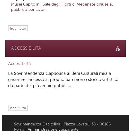
Musei Capitolini: Sale degli Horti di Mecenate chiuse al
pubblico per lavori
leggi tutto
ACCESSIBILITÀ
Accessibilità
La Sovrintendenza Capitolina ai Beni Culturali mira a
garantire l’accesso al proprio patrimonio storico-artistico
da parte del più ampio pubblico...
leggi tutto
Sovrintendenza Capitolina | Piazza Lovatelli 35 - 00186
Roma |
Amministrazione trasparente