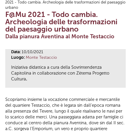
2021 - Todo cambia. Archeologia delle trasformazioni del paesaggio
Tu sei qui
urbano
F@Mu 2021 - Todo cambia.
Archeologia delle trasformazioni
del paesaggio urbano
Dalla pianura Aventina al Monte Testaccio
Data:
10/10/2021
Luogo:
Monte Testaccio
Iniziativa didattica a cura della Sovrintendenza
Capitolina in collaborazione con Zètema Progetto
Cultura
.
Scopriamo insieme la vocazione commerciale e mercantile
del quartiere Testaccio, che è legata sin dall’epoca romana
alla presenza del Tevere, lungo il quale risalivano le navi per
lo scarico delle merci. Una passeggiata adatta per famiglie ci
conduce al centro della pianura Aventina, dove sin dal II sec.
a.C. sorgeva l’Emporium, un vero e proprio quartiere