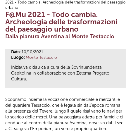
2021 - Todo cambia. Archeologia delle trasformazioni del paesaggio
Tu sei qui
urbano
F@Mu 2021 - Todo cambia.
Archeologia delle trasformazioni
del paesaggio urbano
Dalla pianura Aventina al Monte Testaccio
Data:
10/10/2021
Luogo:
Monte Testaccio
Iniziativa didattica a cura della Sovrintendenza
Capitolina in collaborazione con Zètema Progetto
Cultura
.
Scopriamo insieme la vocazione commerciale e mercantile
del quartiere Testaccio, che è legata sin dall’epoca romana
alla presenza del Tevere, lungo il quale risalivano le navi per
lo scarico delle merci. Una passeggiata adatta per famiglie ci
conduce al centro della pianura Aventina, dove sin dal II sec.
a.C. sorgeva l’Emporium, un vero e proprio quartiere