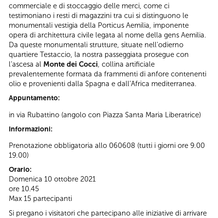
commerciale e di stoccaggio delle merci, come ci
testimoniano i resti di magazzini tra cui si distinguono le
monumentali vestigia della Porticus Aemilia, imponente
opera di architettura civile legata al nome della gens Aemilia.
Da queste monumentali strutture, situate nell'odierno
quartiere Testaccio, la nostra passeggiata prosegue con
l’ascesa al
Monte dei Cocci
, collina artificiale
prevalentemente formata da frammenti di anfore contenenti
olio e provenienti dalla Spagna e dall’Africa mediterranea.
Appuntamento:
in via Rubattino (angolo con Piazza Santa Maria Liberatrice)
Informazioni:
Prenotazione obbligatoria allo 060608 (tutti i giorni ore 9.00
19.00)
Orario:
Domenica 10 ottobre 2021
ore 10.45
Max 15 partecipanti
Si pregano i visitatori che partecipano alle iniziative di arrivare