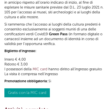
in anticipo rispetto all’orario indicato di inizio, al fine di
espletare le misure sanitarie previste dal D.L. 23 luglio 2021 n.
105 per l’accesso ai musei, siti archeologici e ai luoghi della
cultura e alle mostre.
Si rammenta che l’accesso ai luoghi della cultura predetti è
consentito esclusivamente ai soggetti muniti di una delle
certificazioni verdi Covid19
Green Pass
(in formato digitale o
cartaceo) insieme ad un documento di identità in corso di
validità per l’opportuna verifica.
Biglietto d'ingresso:
Intero € 4,00
Ridotto € 3,00
I possessori della
MIC card
hanno diritto all’ingresso gratuito
La visita è compresa nell'ingresso
Prenotazione obbligatoria:
Sì
Gratis con la MIC card