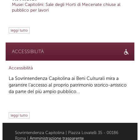
Musei Capitolini: Sale degli Horti di Mecenate chiuse al
pubblico per lavori
leggi tutto
ACCESSIBILITÀ
Accessibilità
La Sovrintendenza Capitolina ai Beni Culturali mira a
garantire l’accesso al proprio patrimonio storico-artistico
da parte del più ampio pubblico...
leggi tutto
Sovrintendenza Capitolina | Piazza Lovatelli 35 - 00186
Roma |
Amministrazione trasparente