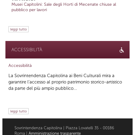
Musei Capitolini: Sale degli Horti di Mecenate chiuse al
pubblico per lavori
leggi tutto
ACCESSIBILITÀ
Accessibilità
La Sovrintendenza Capitolina ai Beni Culturali mira a
garantire l’accesso al proprio patrimonio storico-artistico
da parte del più ampio pubblico...
leggi tutto
Sovrintendenza Capitolina | Piazza Lovatelli 35 - 00186
Roma |
Amministrazione trasparente