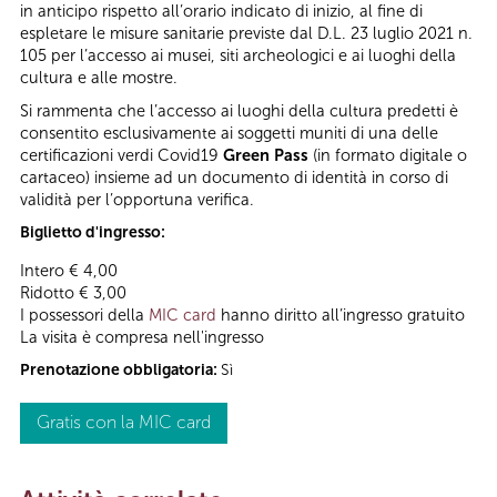
in anticipo rispetto all’orario indicato di inizio, al fine di
espletare le misure sanitarie previste dal D.L. 23 luglio 2021 n.
105 per l’accesso ai musei, siti archeologici e ai luoghi della
cultura e alle mostre.
Si rammenta che l’accesso ai luoghi della cultura predetti è
consentito esclusivamente ai soggetti muniti di una delle
certificazioni verdi Covid19
Green Pass
(in formato digitale o
cartaceo) insieme ad un documento di identità in corso di
validità per l’opportuna verifica.
Biglietto d'ingresso:
Intero € 4,00
Ridotto € 3,00
I possessori della
MIC card
hanno diritto all’ingresso gratuito
La visita è compresa nell'ingresso
Prenotazione obbligatoria:
Sì
Gratis con la MIC card