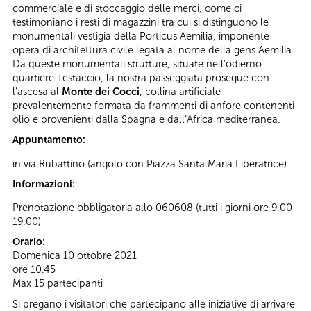
commerciale e di stoccaggio delle merci, come ci
testimoniano i resti di magazzini tra cui si distinguono le
monumentali vestigia della Porticus Aemilia, imponente
opera di architettura civile legata al nome della gens Aemilia.
Da queste monumentali strutture, situate nell'odierno
quartiere Testaccio, la nostra passeggiata prosegue con
l’ascesa al
Monte dei Cocci
, collina artificiale
prevalentemente formata da frammenti di anfore contenenti
olio e provenienti dalla Spagna e dall’Africa mediterranea.
Appuntamento:
in via Rubattino (angolo con Piazza Santa Maria Liberatrice)
Informazioni:
Prenotazione obbligatoria allo 060608 (tutti i giorni ore 9.00
19.00)
Orario:
Domenica 10 ottobre 2021
ore 10.45
Max 15 partecipanti
Si pregano i visitatori che partecipano alle iniziative di arrivare