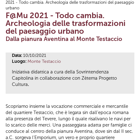
2021 - Todo cambia. Archeologia delle trasformazioni del paesaggio
Tu sei qui
urbano
F@Mu 2021 - Todo cambia.
Archeologia delle trasformazioni
del paesaggio urbano
Dalla pianura Aventina al Monte Testaccio
Data:
10/10/2021
Luogo:
Monte Testaccio
Iniziativa didattica a cura della Sovrintendenza
Capitolina in collaborazione con Zètema Progetto
Cultura
.
Scopriamo insieme la vocazione commerciale e mercantile
del quartiere Testaccio, che è legata sin dall’epoca romana
alla presenza del Tevere, lungo il quale risalivano le navi per
lo scarico delle merci. Una passeggiata adatta per famiglie ci
conduce al centro della pianura Aventina, dove sin dal II sec.
a.C. sorgeva l’Emporium, un vero e proprio quartiere