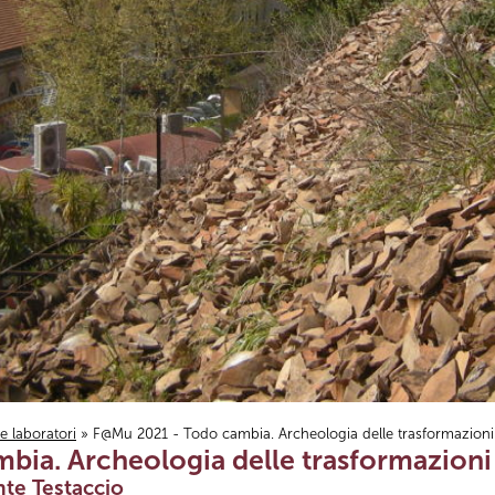
i e laboratori
» F@Mu 2021 - Todo cambia. Archeologia delle trasformazion
ia. Archeologia delle trasformazioni
nte Testaccio