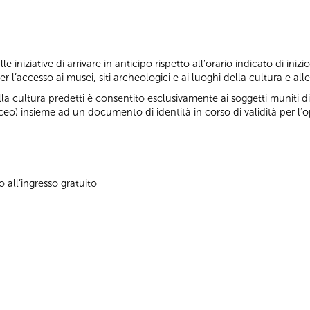
e iniziative di arrivare in anticipo rispetto all’orario indicato di inizi
er l’accesso ai musei, siti archeologici e ai luoghi della cultura e all
a cultura predetti è consentito esclusivamente ai soggetti muniti di
ceo) insieme ad un documento di identità in corso di validità per l’o
 all’ingresso gratuito