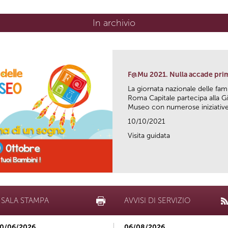
In archivio
F@Mu 2021. Nulla accade pri
La giornata nazionale delle fam
Roma Capitale partecipa alla Gi
Museo con numerose iniziative 
10/10/2021
Visita guidata
SALA STAMPA
AVVISI DI SERVIZIO
0/06/2026
06/08/2026