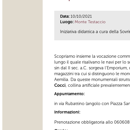
Data:
10/10/2021
Luogo:
Monte Testaccio
Iniziativa didattica a cura della S
Scopriamo insieme la vocazione commerc
lungo il quale risalivano le navi per l
sin dal II sec. a.C. sorgeva l’Emporium,
magazzini tra cui si distinguono le mon
Aemilia. Da queste monumentali struttur
Cocci
, collina artificiale prevalentem
Appuntamento:
in via Rubattino (angolo con Piazza San
Informazioni:
Prenotazione obbligatoria allo 060608 (t