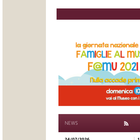
NEWS
24/07/2026
1