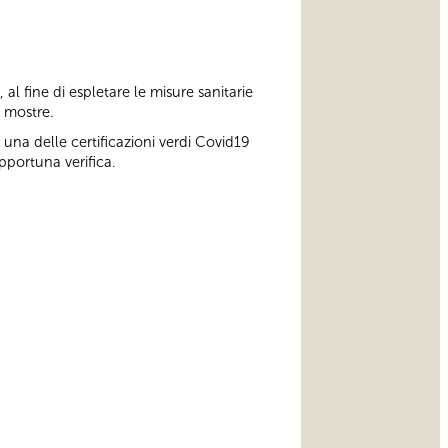
o, al fine di espletare le misure sanitarie
e mostre.
 una delle certificazioni verdi Covid19
pportuna verifica.