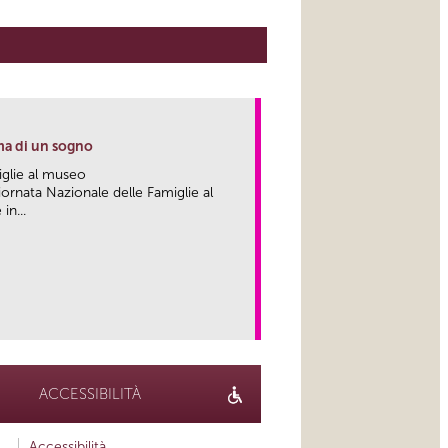
ma di un sogno
iglie al museo
ornata Nazionale delle Famiglie al
in...
link
ACCESSIBILITÀ
Accessibilità