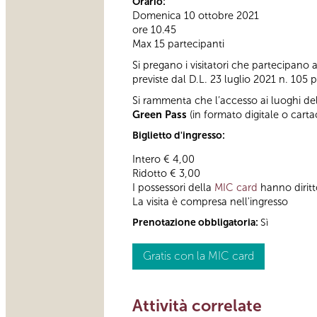
Orario:
Domenica 10 ottobre 2021
ore 10.45
Max 15 partecipanti
Si pregano i visitatori che partecipano all
previste dal D.L. 23 luglio 2021 n. 105 p
Si rammenta che l’accesso ai luoghi dell
Green Pass
(in formato digitale o carta
Biglietto d'ingresso:
Intero € 4,00
Ridotto € 3,00
I possessori della
MIC card
hanno diritto
La visita è compresa nell'ingresso
Prenotazione obbligatoria:
Sì
Gratis con la MIC card
Attività correlate