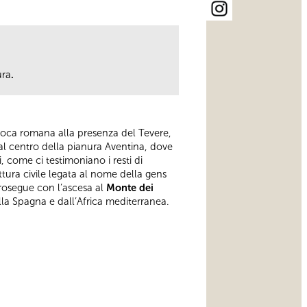
ura
.
poca romana alla presenza del Tevere,
 al centro della pianura Aventina, dove
 come ci testimoniano i resti di
ttura civile legata al nome della gens
prosegue con l’ascesa al
Monte dei
lla Spagna e dall’Africa mediterranea.