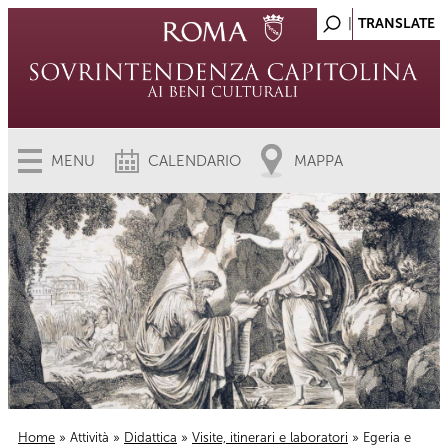
MENU
CALENDARIO
MAPPA
Home
»
Attività
»
Didattica
»
Visite, itinerari e laboratori
» Egeria e