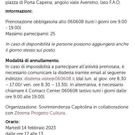
piazza di Porta Capena, angolo viale Aventino, lato F.A.O.
Informazioni:
Prenotazione obbligatoria allo 060608 (tutti i giorni ore 9.00
- 19.00)
Massimo partecipanti: 25
In caso di disponibilità le persone possono aggiungersi anche
il giorno stesso sul posto.
Modalità di annullamento.
In caso di impossibilità a partecipare all’attività prenotata, è
necessario comunicare la disdetta tramite email al seguente
indirizzo:
disdetta.visite@060608.it
(dal lun. al giov. ore 8.30
– 17.00/ ven. ore 8.30 – 13.30). In alternativa, è necessario
chiamare il Contact Center 060608 (attivo tutti i giorni dalle
ore 9.00 alle 19.00).
Organizzazione: Sovrintendenza Capitolina in collaborazione
con
Zètema Progetto Cultura
.
Orario:
Martedì 14 febbraio 2023
dalle ore 12 alle 13