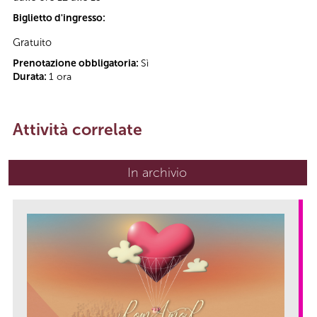
Biglietto d'ingresso:
Gratuito
Prenotazione obbligatoria:
Sì
Durata:
1 ora
Attività correlate
In archivio