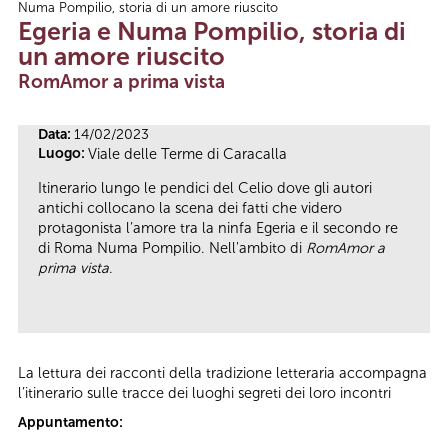
Numa Pompilio, storia di un amore riuscito
Tu sei qui
Egeria e Numa Pompilio, storia di
un amore riuscito
RomAmor a prima vista
Data:
14/02/2023
Luogo:
Viale delle Terme di Caracalla
Itinerario lungo le pendici del Celio dove gli autori
antichi collocano la scena dei fatti che videro
protagonista l’amore tra la ninfa Egeria e il secondo re
di Roma Numa Pompilio. Nell'ambito di
RomAmor a
prima vista
.
La lettura dei racconti della tradizione letteraria accompagna
l’itinerario sulle tracce dei luoghi segreti dei loro incontri
Appuntamento: