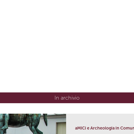
In archivio
aMICi e Archeologia in Comu