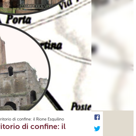
torio di confine: il Rione Esquilino
orio di confine: il