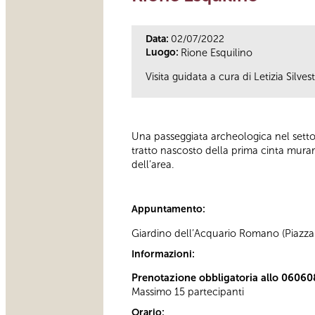
Data:
02/07/2022
Luogo:
Rione Esquilino
Visita guidata a cura di Letizia Silvest
Una passeggiata archeologica nel settor
tratto nascosto della prima cinta murar
dell’area.
Appuntamento:
Giardino dell’Acquario Romano (Piazza M
Informazioni:
Prenotazione obbligatoria allo 06060
Massimo 15 partecipanti
Orario: