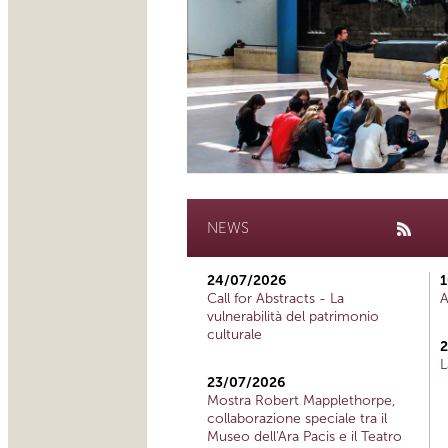
NEWS
24/07/2026
1
Call for Abstracts - La
A
vulnerabilità del patrimonio
culturale
2
L
23/07/2026
Mostra Robert Mapplethorpe,
collaborazione speciale tra il
Museo dell'Ara Pacis e il Teatro