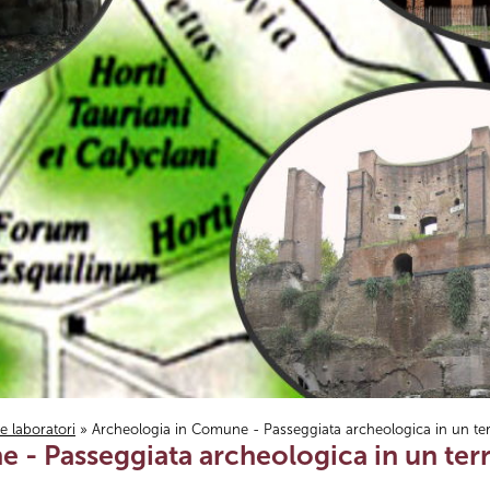
i e laboratori
» Archeologia in Comune - Passeggiata archeologica in un terri
- Passeggiata archeologica in un territ