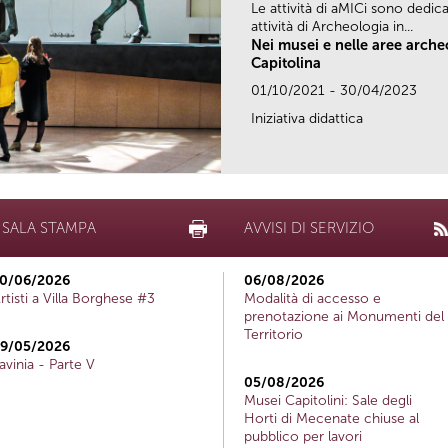
Le attività di aMICi sono dedica
attività di Archeologia in...
Nei musei e nelle aree arch
Capitolina
01/10/2021 - 30/04/2023
Iniziativa didattica
SALA STAMPA
AVVISI DI SERVIZIO
0/06/2026
06/08/2026
rtisti a Villa Borghese #3
Modalità di accesso e
prenotazione ai Monumenti del
Territorio
9/05/2026
avinia - Parte V
05/08/2026
Musei Capitolini: Sale degli
Horti di Mecenate chiuse al
pubblico per lavori