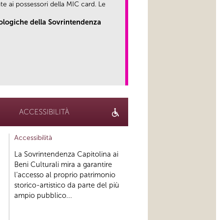
te ai possessori della MIC card. Le
eologiche della Sovrintendenza
link
ACCESSIBILITÀ
Accessibilità
La Sovrintendenza Capitolina ai
Beni Culturali mira a garantire
l’accesso al proprio patrimonio
storico-artistico da parte del più
ampio pubblico...