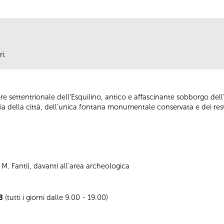
ri.
e settentrionale dell’Esquilino, antico e affascinante sobborgo del
ia della città, dell’unica fontana monumentale conservata e dei rest
. Fanti), davanti all’area archeologica
8
(tutti i giorni dalle 9.00 - 19.00)