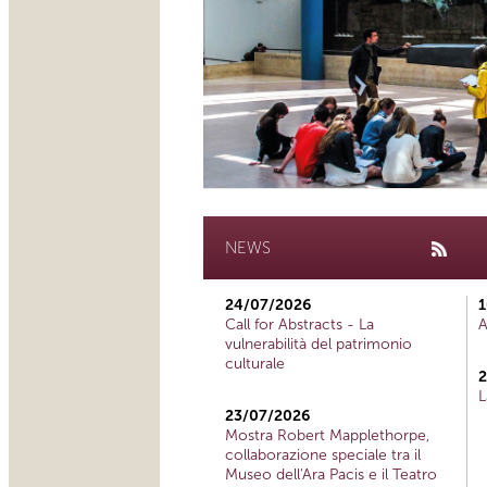
NEWS
24/07/2026
1
Call for Abstracts - La
A
vulnerabilità del patrimonio
culturale
2
L
23/07/2026
Mostra Robert Mapplethorpe,
collaborazione speciale tra il
Museo dell'Ara Pacis e il Teatro