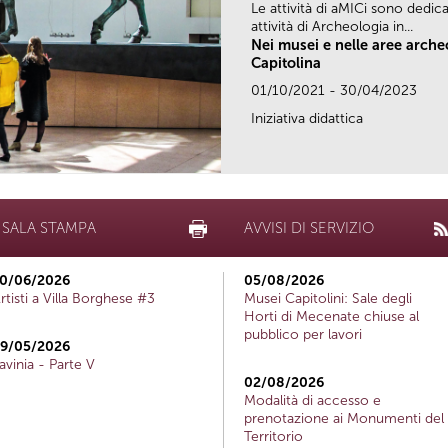
Le attività di aMICi sono dedica
attività di Archeologia in...
Nei musei e nelle aree arch
Capitolina
01/10/2021 - 30/04/2023
Iniziativa didattica
SALA STAMPA
AVVISI DI SERVIZIO
0/06/2026
05/08/2026
rtisti a Villa Borghese #3
Musei Capitolini: Sale degli
Horti di Mecenate chiuse al
pubblico per lavori
9/05/2026
avinia - Parte V
02/08/2026
Modalità di accesso e
prenotazione ai Monumenti del
Territorio