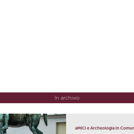
In archivio
aMICi e Archeologia in Comu