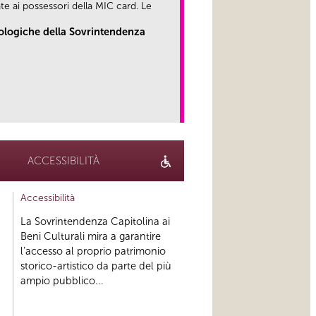
te ai possessori della MIC card. Le
eologiche della Sovrintendenza
link
ACCESSIBILITÀ
Accessibilità
La Sovrintendenza Capitolina ai
Beni Culturali mira a garantire
l’accesso al proprio patrimonio
storico-artistico da parte del più
ampio pubblico...