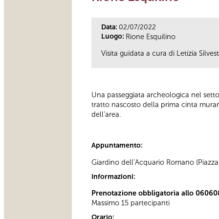
Data:
02/07/2022
Luogo:
Rione Esquilino
Visita guidata a cura di Letizia Silvest
Una passeggiata archeologica nel settor
tratto nascosto della prima cinta murar
dell’area.
Appuntamento:
Giardino dell’Acquario Romano (Piazza M
Informazioni:
Prenotazione obbligatoria allo 06060
Massimo 15 partecipanti
Orario: