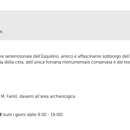
ri.
e settentrionale dell’Esquilino, antico e affascinante sobborgo del
ia della città, dell’unica fontana monumentale conservata e dei rest
. Fanti), davanti all’area archeologica
8
(tutti i giorni dalle 9.00 - 19.00)