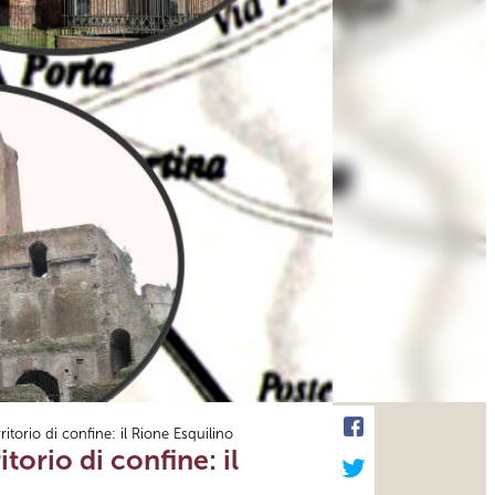
torio di confine: il Rione Esquilino
orio di confine: il