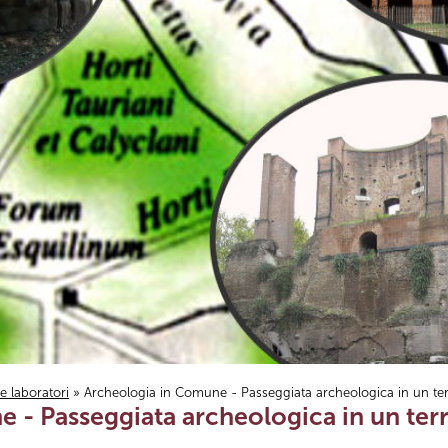
i e laboratori
» Archeologia in Comune - Passeggiata archeologica in un terri
- Passeggiata archeologica in un territ