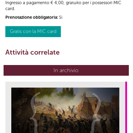
Ingresso a pagamento € 4,00, gratuito per i possessori MIC
card.
Prenotazione obbligatoria:
Sì
Gratis con la MIC card
Attività correlate
In archivio