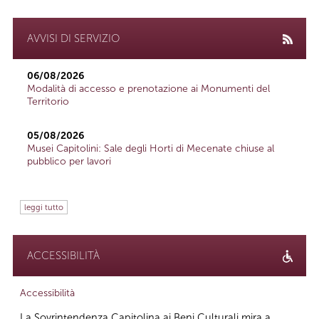
AVVISI DI SERVIZIO
06/08/2026
Modalità di accesso e prenotazione ai Monumenti del
Territorio
05/08/2026
Musei Capitolini: Sale degli Horti di Mecenate chiuse al
pubblico per lavori
leggi tutto
ACCESSIBILITÀ
Accessibilità
La Sovrintendenza Capitolina ai Beni Culturali mira a