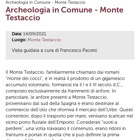
Archeologia in Comune - Monte Testaccio
Tu sei qui
Archeologia in Comune - Monte
Testaccio
Data:
14/09/2021
Luogo:
Monte Testaccio
Visita guidata a cura di Francesco Pacetti
Il Monte Testaccio, familiarmente chiamato dai romani
“monte dei cocci”, è in realtà il prodotto di un gigantesco
accumulo volontario, formatosi tra il I e il III secolo d.C.,
composto esclusivamente da frammenti di anfore. In
particolare, le anfore presenti a Monte Testaccio,
provenivano dal sud della Spagna e erano destinate al
commercio dell’olio che riforniva il mercato dell’Urbe. Questi
contenitori, dopo il trasporto per mare, venivano scaricati nel
vicino porto fluviale dell’Emporio. Considerati “vuoti a
perdere”, una volta travasato il contenuto, erano ridotti in
frantumi e portati in quella che si può definire la prima