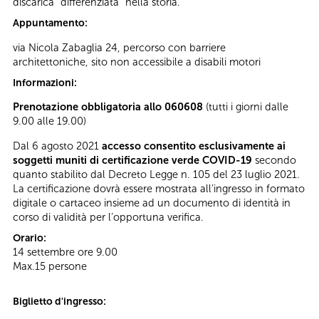
discarica “differenziata” nella storia.
Appuntamento:
via Nicola Zabaglia 24, percorso con barriere
architettoniche, sito non accessibile a disabili motori
Informazioni:
Prenotazione obbligatoria allo 060608
(tutti i giorni dalle
9.00 alle 19.00)
Dal 6 agosto 2021
accesso consentito esclusivamente ai
soggetti muniti di certificazione verde COVID-19
secondo
quanto stabilito dal Decreto Legge n. 105 del 23 luglio 2021.
La certificazione dovrà essere mostrata all’ingresso in formato
digitale o cartaceo insieme ad un documento di identità in
corso di validità per l’opportuna verifica.
Orario:
14 settembre ore 9.00
Max.15 persone
Biglietto d'ingresso: