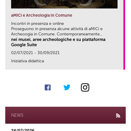
aMICi e Archeologia in Comune
Incontri in presenza e online
Proseguono in presenza alcune attività di aMICi e
Archeoogia in Comune. Contemporaneamente...
nei musei, aree archeologiche e su piattaforma
Google Suite
02/07/2021 - 30/09/2021
Iniziativa didattica
link
NEWS
24/07/2026