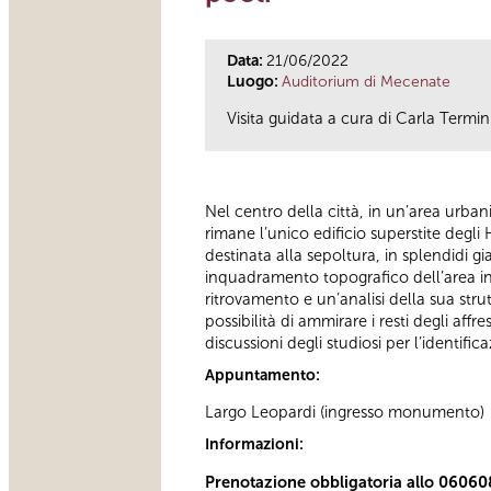
Data:
21/06/2022
Luogo:
Auditorium di Mecenate
Visita guidata a cura di Carla Termin
Nel centro della città, in un’area urban
rimane l’unico edificio superstite degl
destinata alla sepoltura, in splendidi gia
inquadramento topografico dell’area in 
ritrovamento e un’analisi della sua strut
possibilità di ammirare i resti degli aff
discussioni degli studiosi per l’identi
Appuntamento:
Largo Leopardi (ingresso monumento)
Informazioni:
Prenotazione obbligatoria allo 06060