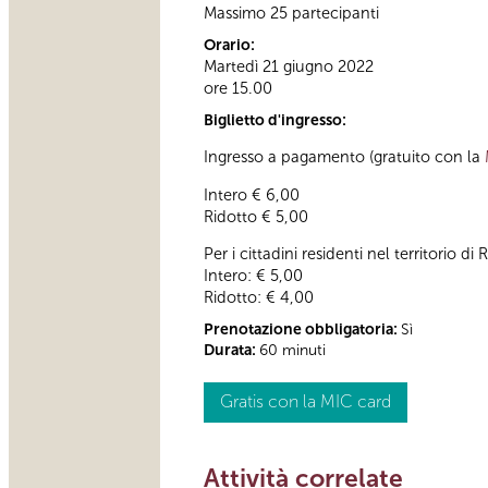
Massimo 25 partecipanti
Orario:
Martedì 21 giugno 2022
ore 15.00
Biglietto d'ingresso:
Ingresso a pagamento (gratuito con la
Intero € 6,00
Ridotto € 5,00
Per i cittadini residenti nel territorio
Intero: € 5,00
Ridotto: € 4,00
Prenotazione obbligatoria:
Sì
Durata:
60 minuti
Gratis con la MIC card
Attività correlate