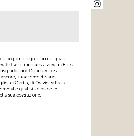
apre un piccolo giardino nel quale
ecenate trasformò questa zona di Roma
suosi padiglioni. Dopo un iniziale
numento, il racconto del suo
lio, di Ovidio, di Orazio, si ha la
ntorno alle quali si animano le
ella sua costruzione.