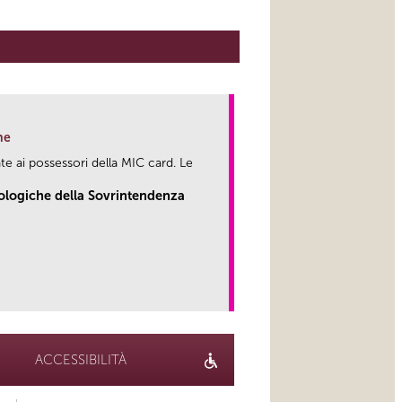
ne
te ai possessori della MIC card. Le
eologiche della Sovrintendenza
link
ACCESSIBILITÀ