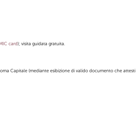
MIC card
); visita guidata gratuita.
 di Roma Capitale (mediante esibizione di valido documento che attesti