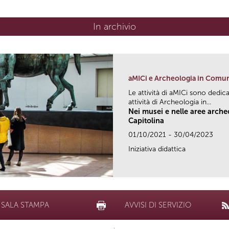
In archivio
aMICi e Archeologia in Comu
Le attività di aMICi sono dedica
attività di Archeologia in...
Nei musei e nelle aree arch
Capitolina
01/10/2021 - 30/04/2023
Iniziativa didattica
SALA STAMPA
AVVISI DI SERVIZIO