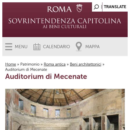
MENU
CALENDARIO
MAPPA
Home
»
Patrimonio
»
Roma antica
»
Beni architettonici
»
Auditorium di Mecenate
Tu sei qui
Auditorium di Mecenate