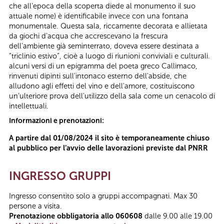
che all’epoca della scoperta diede al monumento il suo
attuale nome) è identificabile invece con una fontana
monumentale. Questa sala, riccamente decorata e allietata
da giochi d’acqua che accrescevano la frescura
dell’ambiente già seminterrato, doveva essere destinata a
“triclinio estivo”, cioè a luogo di riunioni conviviali e culturali.
alcuni versi di un epigramma del poeta greco Callimaco,
rinvenuti dipinti sull'intonaco esterno dell'abside, che
alludono agli effetti del vino e dell'amore, costituiscono
un'ulteriore prova dell'utilizzo della sala come un cenacolo di
intellettuali.
Informazioni e prenotazioni:
A partire dal 01/08/2024 il sito è temporaneamente chiuso
al pubblico per l’avvio delle lavorazioni previste dal PNRR
INGRESSO GRUPPI
Ingresso consentito solo a gruppi accompagnati. Max 30
persone a visita.
Prenotazione obbligatoria allo 060608
dalle 9.00 alle 19.00