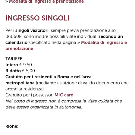
>
Modalità di ingresso e prenotazione
INGRESSO SINGOLI
Per i
singoli visitatori
, sempre previa prenotazione allo
060608, sono inoltre possibili visite individuali
secondo un
calendario
specificato nella pagina
>
Modalità di ingresso e
prenotazione
TARIFFE:
Intero
€ 9,50
Ridotto
€ 5,00
Gratuito per i residenti a Roma e nell’area
metropolitana
(mediante esibizione di valido documento che
attesti la residenza)
Gratuito per i possessori
MIC card
Nel costo di ingresso non è compresa la visita guidata che
deve essere organizzata in autonomia.
Rione: