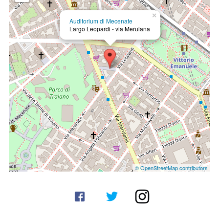
×
Auditorium di Mecenate
Largo Leopardi - via Merulana
© OpenStreetMap contributors