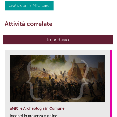
Gratis con la MIC card
Attività correlate
In archivio
aMICi e Archeologia in Comune
Incontri in presenza e online