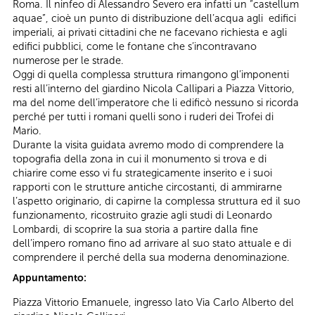
Roma. Il ninfeo di Alessandro Severo era infatti un “castellum
aquae”, cioè un punto di distribuzione dell’acqua agli edifici
imperiali, ai privati cittadini che ne facevano richiesta e agli
edifici pubblici, come le fontane che s’incontravano
numerose per le strade.
Oggi di quella complessa struttura rimangono gl’imponenti
resti all’interno del giardino Nicola Callipari a Piazza Vittorio,
ma del nome dell’imperatore che li edificò nessuno si ricorda
perché per tutti i romani quelli sono i ruderi dei Trofei di
Mario.
Durante la visita guidata avremo modo di comprendere la
topografia della zona in cui il monumento si trova e di
chiarire come esso vi fu strategicamente inserito e i suoi
rapporti con le strutture antiche circostanti, di ammirarne
l’aspetto originario, di capirne la complessa struttura ed il suo
funzionamento, ricostruito grazie agli studi di Leonardo
Lombardi, di scoprire la sua storia a partire dalla fine
dell’impero romano fino ad arrivare al suo stato attuale e di
comprendere il perché della sua moderna denominazione.
Appuntamento:
Piazza Vittorio Emanuele, ingresso lato Via Carlo Alberto del