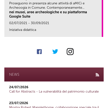
Proseguono in presenza alcune attività di aMICi e
Archeoogia in Comune. Contemporaneamente...
nei musei, aree archeologiche e su piattaforma
Google Suite
02/07/2021 - 30/09/2021
Iniziativa didattica
link
NEWS
24/07/2026
Call for Abstracts - La vulnerabilità del patrimonio culturale
23/07/2026
Mostra Robert Mapplethorpe, collaborazione speciale tra il