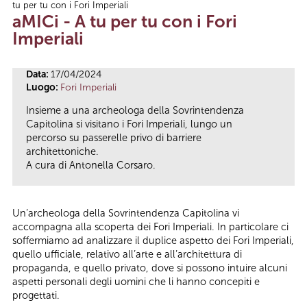
tu per tu con i Fori Imperiali
Tu sei qui
aMICi - A tu per tu con i Fori
Imperiali
Data:
17/04/2024
Luogo:
Fori Imperiali
Insieme a una archeologa della Sovrintendenza
Capitolina si visitano i Fori Imperiali, lungo un
percorso su passerelle privo di barriere
architettoniche.
A cura di Antonella Corsaro.
Un’archeologa della Sovrintendenza Capitolina vi
accompagna alla scoperta dei Fori Imperiali. In particolare ci
soffermiamo ad analizzare il duplice aspetto dei Fori Imperiali,
quello ufficiale, relativo all’arte e all’architettura di
propaganda, e quello privato, dove si possono intuire alcuni
aspetti personali degli uomini che li hanno concepiti e
progettati.