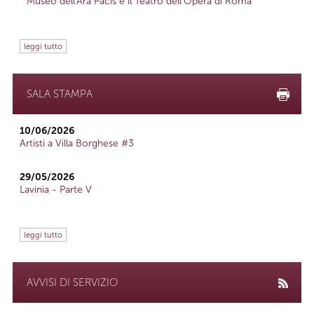
Museo dell'Ara Pacis e il Teatro dell'Opera di Roma
leggi tutto
SALA STAMPA
10/06/2026
Artisti a Villa Borghese #3
29/05/2026
Lavinia - Parte V
leggi tutto
AVVISI DI SERVIZIO