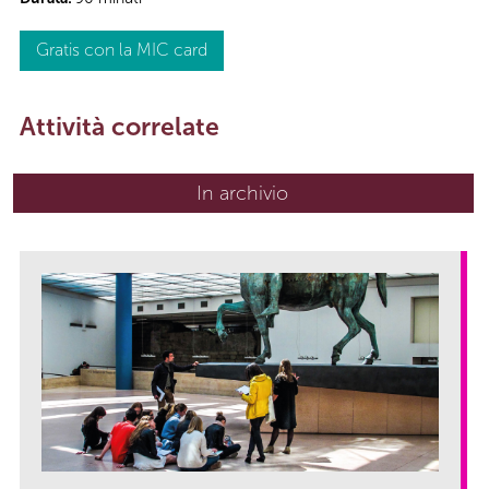
Gratis con la MIC card
Attività correlate
In archivio