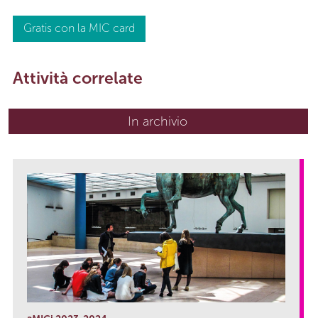
Gratis con la MIC card
Attività correlate
In archivio