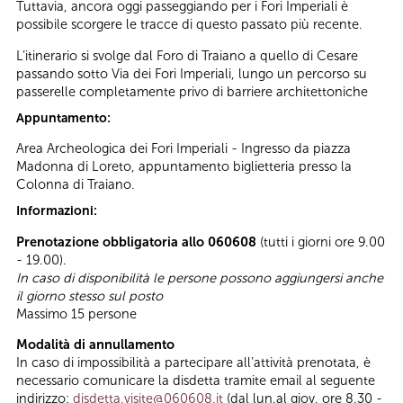
Tuttavia, ancora oggi passeggiando per i Fori Imperiali è
possibile scorgere le tracce di questo passato più recente.
L’itinerario si svolge dal Foro di Traiano a quello di Cesare
passando sotto Via dei Fori Imperiali, lungo un percorso su
passerelle completamente privo di barriere architettoniche
Appuntamento:
Area Archeologica dei Fori Imperiali - Ingresso da piazza
Madonna di Loreto, appuntamento biglietteria presso la
Colonna di Traiano.
Informazioni:
Prenotazione obbligatoria allo 060608
(tutti i giorni ore 9.00
- 19.00).
In caso di disponibilità le persone possono aggiungersi anche
il giorno stesso sul posto
Massimo 15 persone
Modalità di annullamento
In caso di impossibilità a partecipare all’attività prenotata, è
necessario comunicare la disdetta tramite email al seguente
indirizzo:
disdetta.visite@060608.it
(dal lun.al giov. ore 8.30 -