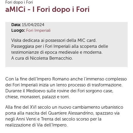
Fori dopo i Fori
Tu sei qui
aMICi - I Fori dopo i Fori
Data:
15/04/2024
Luogo:
Fori Imperiali
Visita dedicata ai possessori della MIC card.
Passeggiata per i Fori Imperiali alla scoperta delle
testimonianze di epoca medievale e moderna.
A cura di Nicoletta Bernacchio.
Con la fine dell’Impero Romano anche l’immenso complesso
dei Fori Imperiali inizia un lento processo di trasformazione.
Durante il Medioevo sulle rovine dei Fori sorgono case,
chiese, monasteri, palazzi e torri.
Alla fine del XVI secolo un nuovo cambiamento urbanistico
porta alla nascita del Quartiere Alessandrino, spazzato via
negli Anni Venti e Trenta del secolo scorso per la
realizzazione di Via dell’Impero.