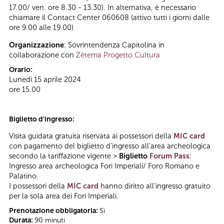
17.00/ ven. ore 8.30 - 13.30). In alternativa, è necessario
chiamare il Contact Center 060608 (attivo tutti i giorni dalle
ore 9.00 alle 19.00)
Organizzazione
: Sovrintendenza Capitolina in
collaborazione con
Zètema Progetto Cultura
Orario:
Lunedì 15 aprile 2024
ore 15.00
Biglietto d'ingresso:
Visita guidata gratuita riservata ai possessori della
MIC card
con pagamento del biglietto d’ingresso all’area archeologica
secondo la tariffazione vigente >
Biglietto
Forum Pass
:
Ingresso area archeologica Fori Imperiali/ Foro Romano e
Palatino.
I possessori della
MIC card
hanno diritto all'ingresso gratuito
per la sola area dei Fori Imperiali.
Prenotazione obbligatoria:
Sì
Durata:
90 minuti