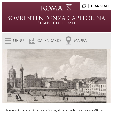
MENU
CALENDARIO
MAPPA
Home
»
Attività
»
Didattica
»
Visite, itinerari e laboratori
» aMICi - I