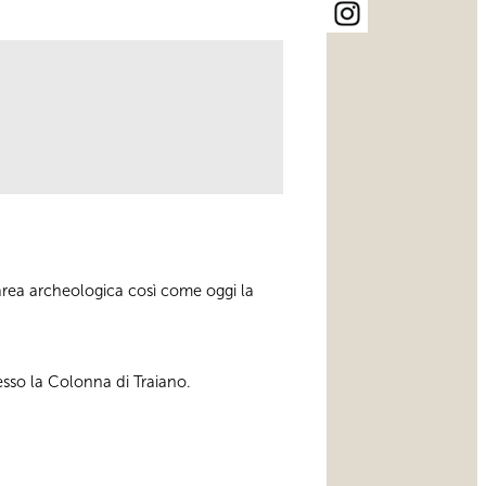
’area archeologica così come oggi la
esso la Colonna di Traiano.