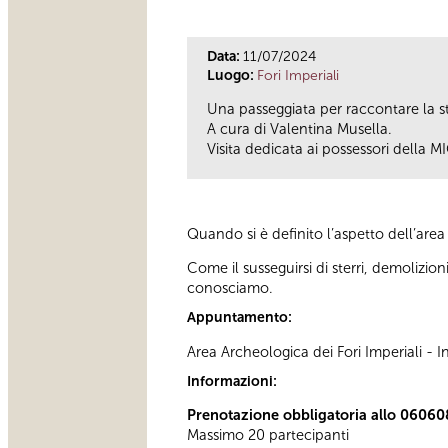
Data:
11/07/2024
Luogo:
Fori Imperiali
Una passeggiata per raccontare la sto
A cura di Valentina Musella.
Visita dedicata ai possessori della M
Quando si è definito l’aspetto dell’area
Come il susseguirsi di sterri, demolizi
conosciamo.
Appuntamento:
Area Archeologica dei Fori Imperiali -
Informazioni:
Prenotazione obbligatoria allo 06060
Massimo 20 partecipanti