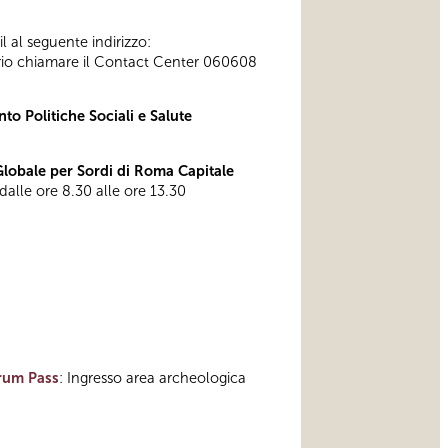
l al seguente indirizzo:
ssario chiamare il Contact Center 060608
to Politiche Sociali e Salute
obale per Sordi di Roma Capitale
 dalle ore 8.30 alle ore 13.30
rum Pass
: Ingresso area archeologica