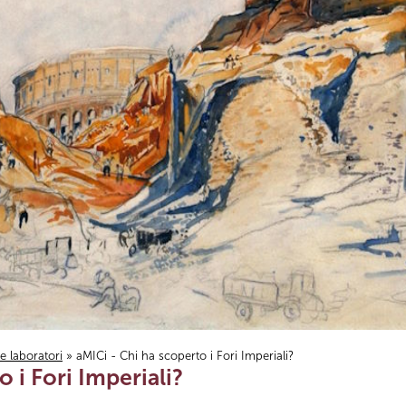
i e laboratori
» aMICi - Chi ha scoperto i Fori Imperiali?
 i Fori Imperiali?