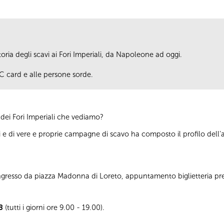
ria degli scavi ai Fori Imperiali, da Napoleone ad oggi.
IC card e alle persone sorde.
 dei Fori Imperiali che vediamo?
oni e di vere e proprie campagne di scavo ha composto il profilo dell
 Ingresso da piazza Madonna di Loreto, appuntamento biglietteria pr
8
(tutti i giorni ore 9.00 - 19.00).