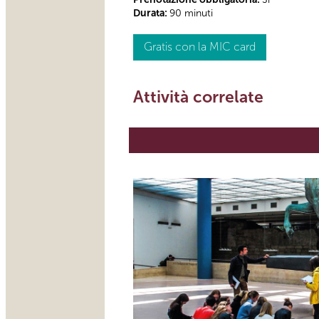
Durata:
90 minuti
Gratis con la MIC card
Attività correlate