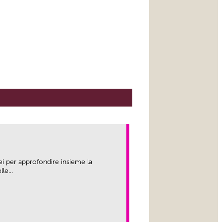
ei per approfondire insieme la
le...